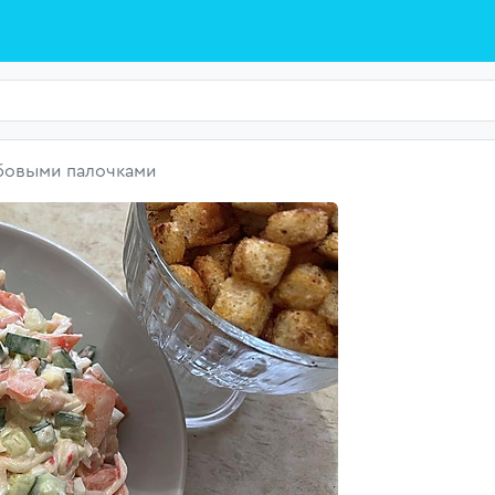
абовыми палочками