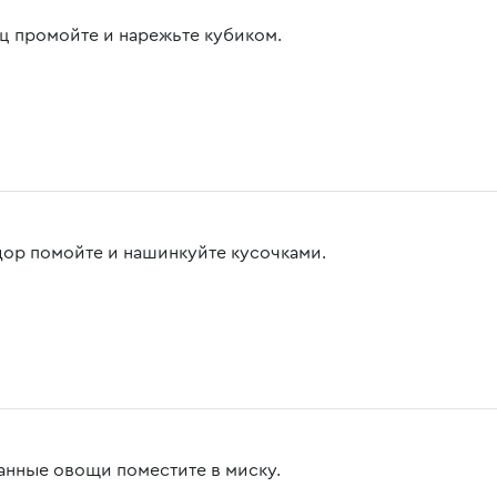
ц промойте и нарежьте кубиком.
ор помойте и нашинкуйте кусочками.
анные овощи поместите в миску.