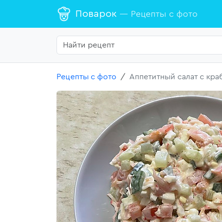
Поварок
— Рецепты с фото
Рецепты с фото
Аппетитный салат с кр