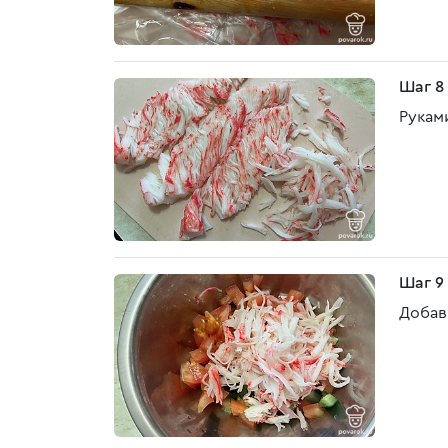
Шаг 8
Рукам
Шаг 9
Добав