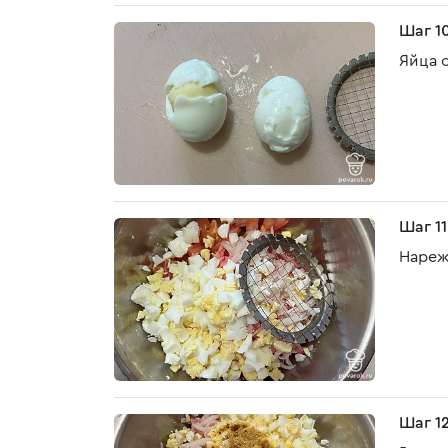
Шаг 1
Яйца 
Шаг 11
Нареж
Шаг 1