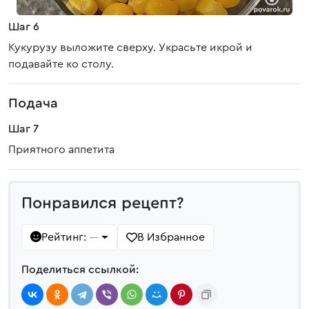
Шаг 6
Кукурузу выложите сверху. Украсьте икрой и
подавайте ко столу.
Подача
Шаг 7
Приятного аппетита
Понравился рецепт?
Рейтинг:
В Избранное
—
Поделиться ссылкой: