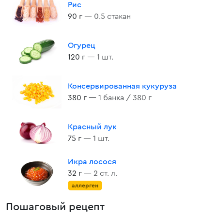
Рис
90 г
— 0.5 стакан
Огурец
120 г
— 1 шт.
Консервированная кукуруза
380 г
— 1 банка / 380 г
Красный лук
75 г
— 1 шт.
Икра лосося
32 г
— 2 ст. л.
аллерген
Пошаговый рецепт