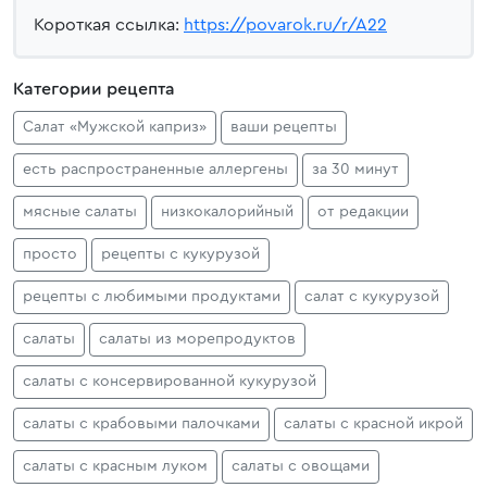
Короткая ссылка:
https://povarok.ru/r/A22
Категории рецепта
Салат «Мужской каприз»
ваши рецепты
есть распространенные аллергены
за 30 минут
мясные салаты
низкокалорийный
от редакции
просто
рецепты с кукурузой
рецепты с любимыми продуктами
салат с кукурузой
салаты
салаты из морепродуктов
салаты с консервированной кукурузой
салаты с крабовыми палочками
салаты с красной икрой
салаты с красным луком
салаты с овощами