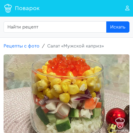
Поварок
Искать
Рецепты с фото
Салат «Мужской каприз»