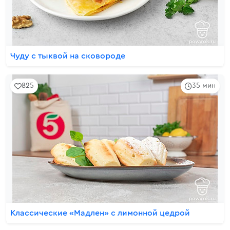
Чуду с тыквой на сковороде
825
35 мин
Классические «Мадлен» с лимонной цедрой