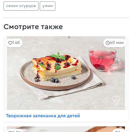
сезон огурцов
ужин
Смотрите также
1.4K
40 мин
Творожная запеканка для детей