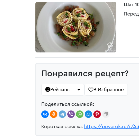
Шаг 1
Перед
Понравился рецепт?
Рейтинг:
В Избранное
—
Поделиться ссылкой:
Короткая ссылка:
https://povarok.ru/r/A