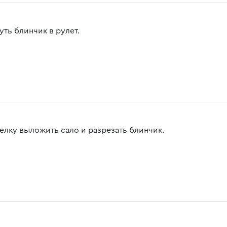
уть блинчик в рулет.
релку выложить сало и разрезать блинчик.