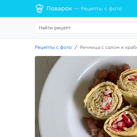
Поварок
— Рецепты с фото
Рецепты с фото
Яичница с салом и кра