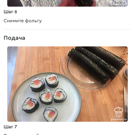
Шаг 6
Снимите фольгу
Подача
Шаг 7