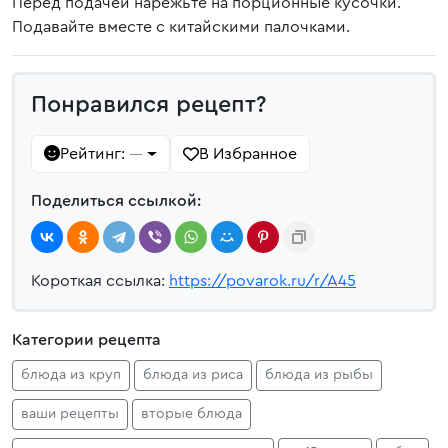
Перед подачей нарежьте на порционные кусочки.
Подавайте вместе с китайскими палочками.
Понравился рецепт?
Рейтинг:
В Избранное
—
Поделиться ссылкой:
Короткая ссылка:
https://povarok.ru/r/A45
Категории рецепта
блюда из круп
блюда из риса
блюда из рыбы
ваши рецепты
вторые блюда