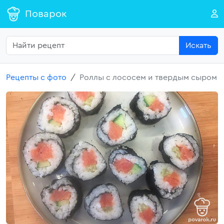
Поварок
Искать
Рецепты с фото
Роллы с лососем и твердым сыром