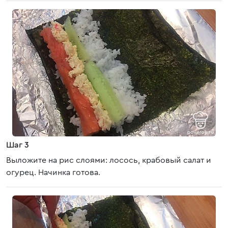
Шаг 3
Выложите на рис слоями: лосось, крабовый салат и
огурец. Начинка готова.