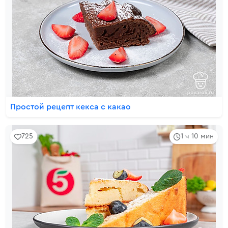
Простой рецепт кекса с какао
725
1 ч 10 мин