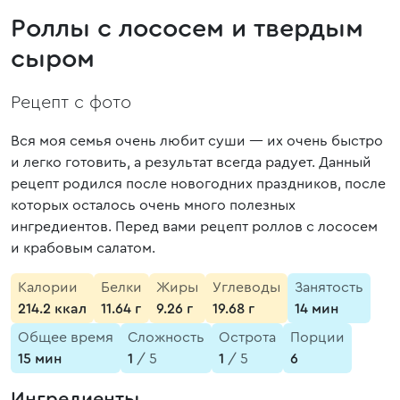
Роллы с лососем и твердым
сыром
Рецепт с фото
Вся моя семья очень любит суши — их очень быстро
и легко готовить, а результат всегда радует. Данный
рецепт родился после новогодних праздников, после
которых осталось очень много полезных
ингредиентов. Перед вами рецепт роллов с лососем
и крабовым салатом.
Калории
Белки
Жиры
Углеводы
Занятость
214.2 ккал
11.64 г
9.26 г
19.68 г
14 мин
Общее время
Сложность
Острота
Порции
15 мин
1
/ 5
1
/ 5
6
Ингредиенты