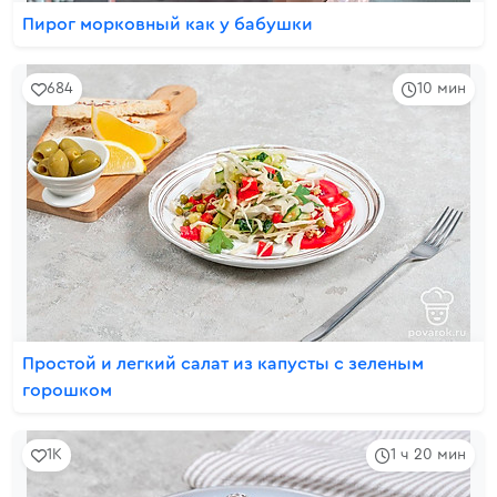
Пирог морковный как у бабушки
684
10 мин
Простой и легкий салат из капусты с зеленым
горошком
1K
1 ч 20 мин