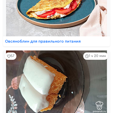
Овсяноблин для правильного питания
57
1 ч 20 мин