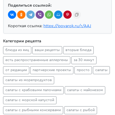
Поделиться ссылкой:
Короткая ссылка:
https://povarok.ru/r/AAJ
Категории рецепта
блюда из яиц
ваши рецепты
вторые блюда
есть распространенные аллергены
за 30 минут
от редакции
партнерские проекты
просто
салаты
салаты из морепродуктов
салаты с крабовыми палочками
салаты с майонезом
салаты с морской капустой
салаты с рыбными консервами
салаты с рыбой