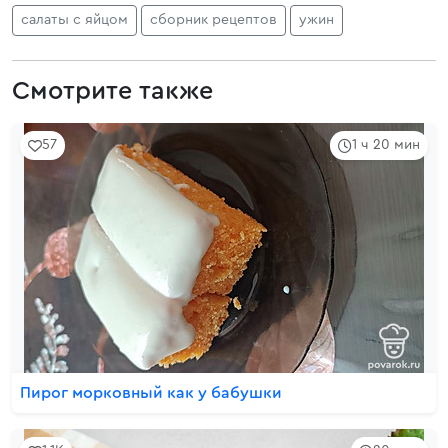
салаты с яйцом
сборник рецептов
ужин
Смотрите также
57
1 ч 20 мин
Пирог морковный как у бабушки