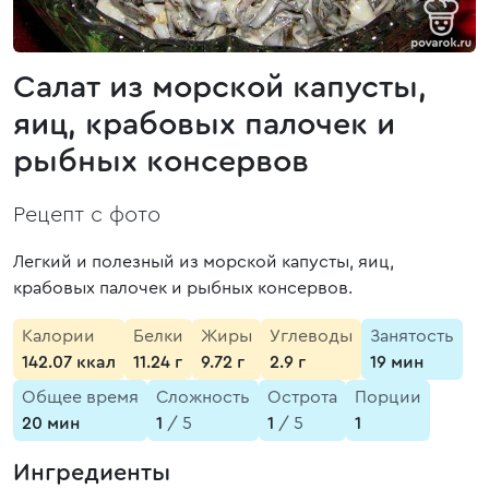
Салат из морской капусты,
яиц, крабовых палочек и
рыбных консервов
Рецепт с фото
Легкий и полезный из морской капусты, яиц,
крабовых палочек и рыбных консервов.
Калории
Белки
Жиры
Углеводы
Занятость
142.07 ккал
11.24 г
9.72 г
2.9 г
19 мин
Общее время
Сложность
Острота
Порции
20 мин
1
/ 5
1
/ 5
1
Ингредиенты