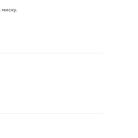
 миску.