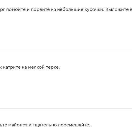
рг помойте и порвите на небольшие кусочки. Выложите в
 натрите на мелкой терке.
ьте майонез и тщательно перемешайте.