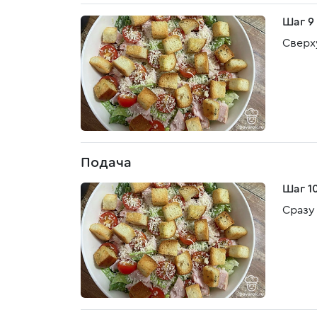
Шаг 9
Сверх
Подача
Шаг 1
Сразу 