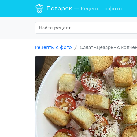
Поварок
— Рецепты с фото
Рецепты с фото
Салат «Цезарь» с копче