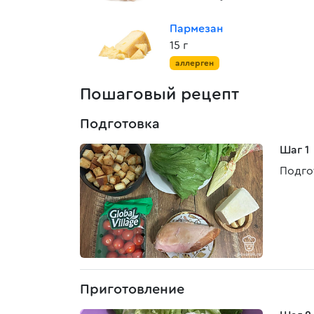
Пармезан
15 г
аллерген
Пошаговый рецепт
Подготовка
Шаг 1
Подго
Приготовление