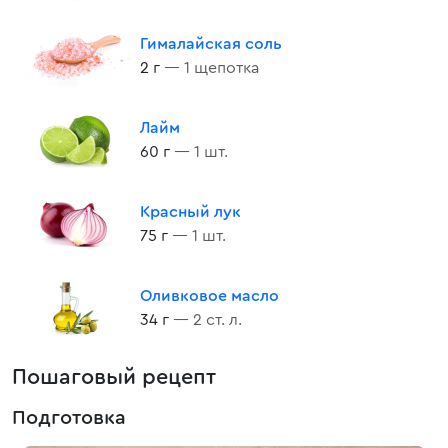
Гималайская соль
2 г
— 1 щепотка
Лайм
60 г
— 1 шт.
Красный лук
75 г
— 1 шт.
Оливковое масло
34 г
— 2 ст. л.
Пошаговый рецепт
Подготовка