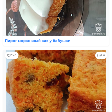
Пирог морковный как у бабушки
396
1 ч