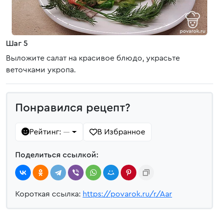
Шаг 5
Выложите салат на красивое блюдо, украсьте
веточками укропа.
Понравился рецепт?
Рейтинг:
В Избранное
—
Поделиться ссылкой:
Короткая ссылка:
https://povarok.ru/r/Aar