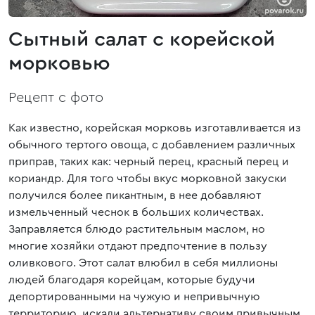
Сытный салат с корейской
морковью
Рецепт с фото
Как известно, корейская морковь изготавливается из
обычного тертого овоща, с добавлением различных
приправ, таких как: черный перец, красный перец и
кориандр. Для того чтобы вкус морковной закуски
получился более пикантным, в нее добавляют
измельченный чеснок в больших количествах.
Заправляется блюдо растительным маслом, но
многие хозяйки отдают предпочтение в пользу
оливкового. Этот салат влюбил в себя миллионы
людей благодаря корейцам, которые будучи
депортированными на чужую и непривычную
территорию, искали альтернативу своим привычным