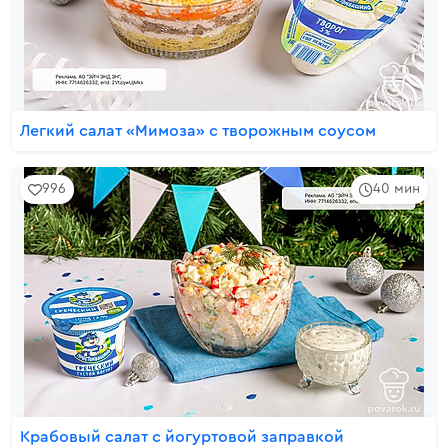
Легкий салат «Мимоза» с творожным соусом
996
40 мин
Крабовый салат с йогуртовой заправкой