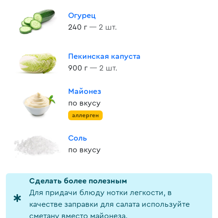
Огурец
240 г
— 2 шт.
Пекинская капуста
900 г
— 2 шт.
Майонез
по вкусу
аллерген
Соль
по вкусу
Cделать более полезным
Для придачи блюду нотки легкости, в
качестве заправки для салата используйте
сметану вместо майонеза.