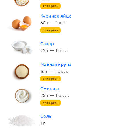
аллерген
Куриное яйцо
60 г
— 1 шт.
аллерген
Сахар
25 г
— 1 ст. л.
Манная крупа
16 г
— 1 ст. л.
аллерген
Сметана
25 г
— 1 ст. л.
аллерген
Соль
1 г