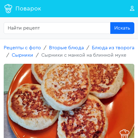
Поварок
Искать
Рецепты с фото
Вторые блюда
Блюда из творога
Сырники
Сырники с манкой на блинной муке