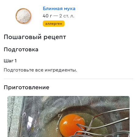
Блинная мука
40 г
— 2 ст. л.
аллерген
Пошаговый рецепт
Подготовка
Шаг 1
Подготовьте все ингредиенты.
Приготовление