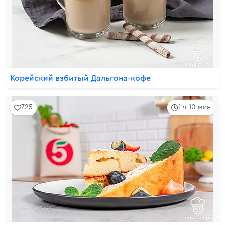
Корейский взбитый Дальгона-кофе
725
1 ч 10 мин