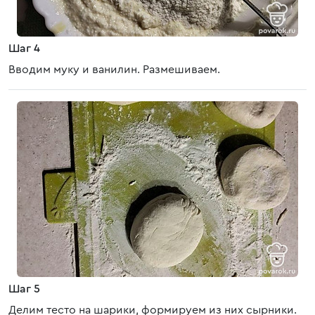
Шаг 4
Вводим муку и ванилин. Размешиваем.
Шаг 5
Делим тесто на шарики, формируем из них сырники.