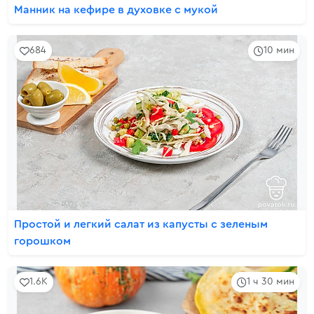
Манник на кефире в духовке с мукой
684
10 мин
Простой и легкий салат из капусты с зеленым
горошком
1.6K
1 ч 30 мин