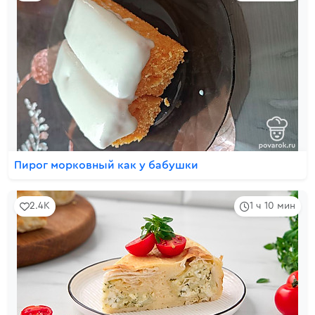
Пирог морковный как у бабушки
2.4K
1 ч 10 мин