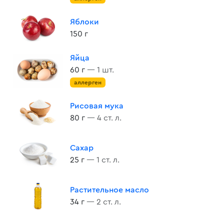
Яблоки
150 г
Яйца
60 г
— 1 шт.
аллерген
Рисовая мука
80 г
— 4 ст. л.
Сахар
25 г
— 1 ст. л.
Растительное масло
34 г
— 2 ст. л.