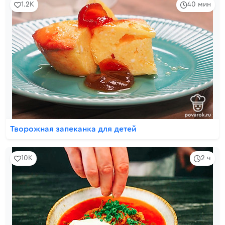
1.2K
40 мин
Творожная запеканка для детей
10K
2 ч