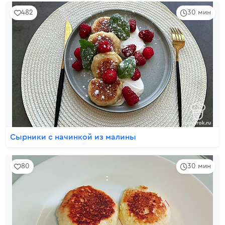
482
30 мин
Сырники с начинкой из малины
80
30 мин