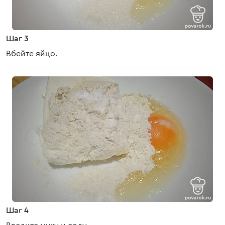
Шаг 3
Вбейте яйцо.
Шаг 4