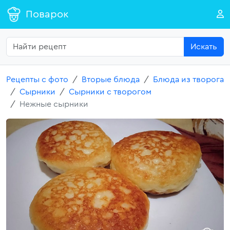
Поварок
Искать
Рецепты с фото
Вторые блюда
Блюда из творога
Сырники
Сырники с творогом
Нежные сырники