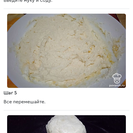
Введите муку и соду.
Шаг 5
Все перемешайте.