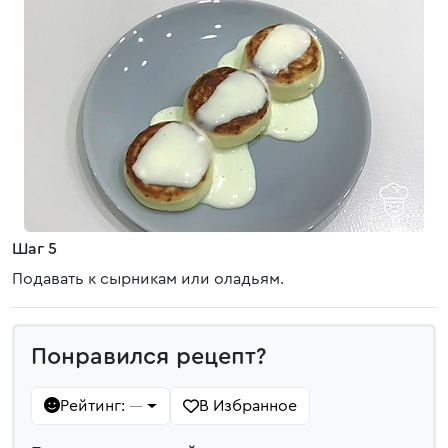
Шаг 5
Подавать к сырникам или оладьям.
Понравился рецепт?
Рейтинг:
В Избранное
—