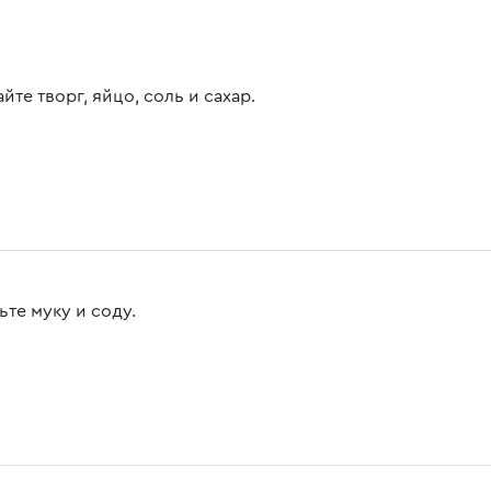
те творг, яйцо, соль и сахар.
ьте муку и соду.