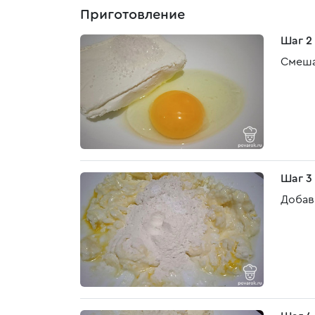
Приготовление
Шаг 2
Смешай
Шаг 3
Добав