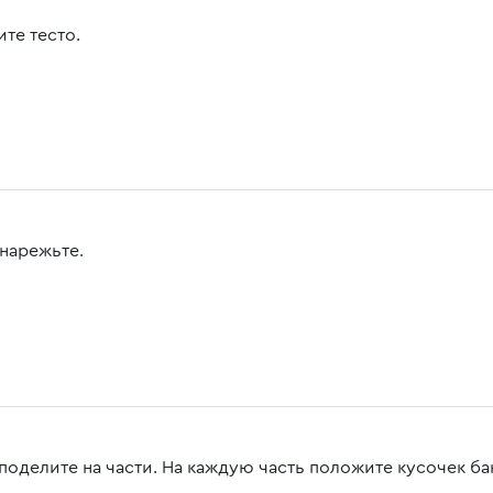
те тесто.
 нарежьте.
 поделите на части. На каждую часть положите кусочек ба