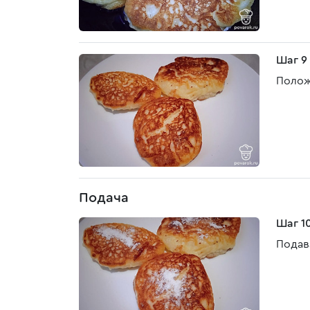
Шаг 9
Полож
Подача
Шаг 1
Подав