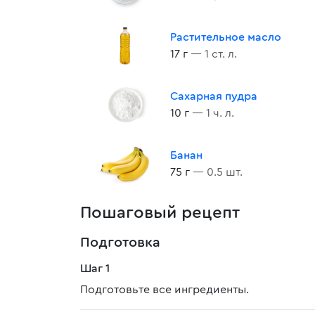
Растительное масло
17 г
— 1 ст. л.
Сахарная пудра
10 г
— 1 ч. л.
Банан
75 г
— 0.5 шт.
Пошаговый рецепт
Подготовка
Шаг 1
Подготовьте все ингредиенты.