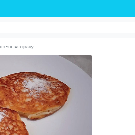
ном к завтраку