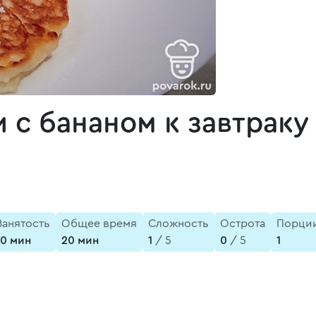
с бананом к завтраку
Занятость
Общее время
Сложность
Острота
Порци
10 мин
20 мин
1
/ 5
0
/ 5
1