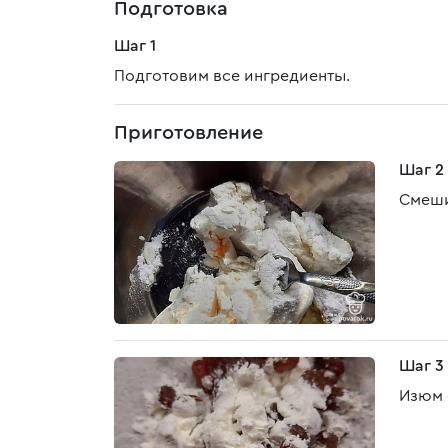
Подготовка
Шаг 1
Подготовим все ингредиенты.
Приготовление
Шаг 2
Смеши
Шаг 3
Изюм 