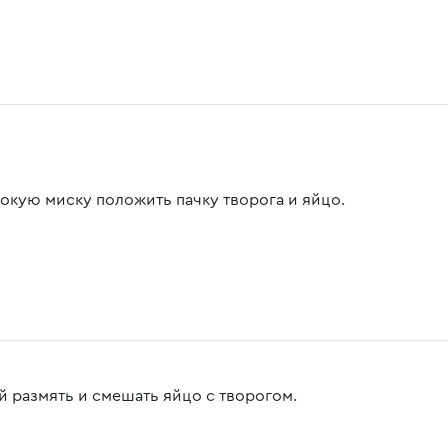
бокую миску положить пачку творога и яйцо.
й размять и смешать яйцо с творогом.