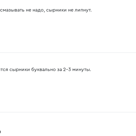
смазывать не надо, сырники не липнут.
ятся сырники буквально за 2-3 минуты.
0