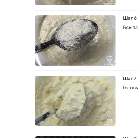
Шаг 6
Всыпа
Шаг 7
Готов