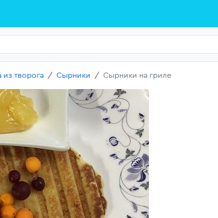
 из творога
Сырники
Сырники на гриле