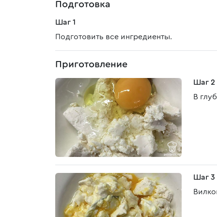
Подготовка
Шаг 1
Подготовить все ингредиенты.
Приготовление
Шаг 2
В глу
Шаг 3
Вилко