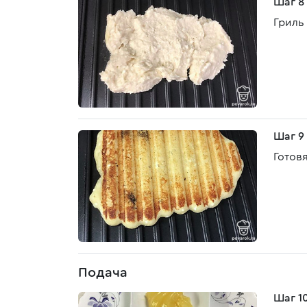
Шаг 8
Гриль 
Шаг 9
Готов
Подача
Шаг 1