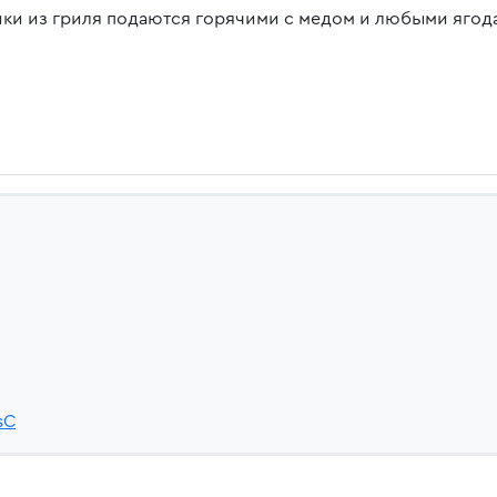
ки из гриля подаются горячими с медом и любыми ягода
sC