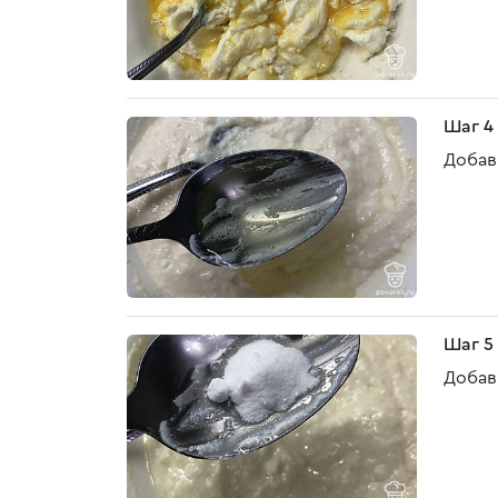
Шаг 4
Добав
Шаг 5
Добав