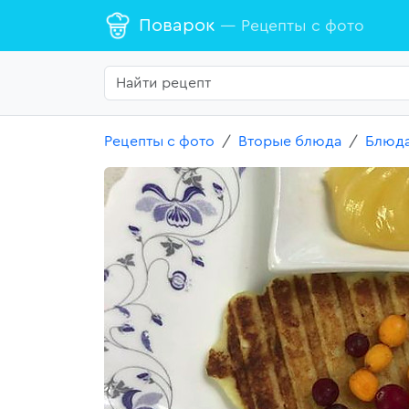
Поварок
— Рецепты с фото
Рецепты с фото
Вторые блюда
Блюда