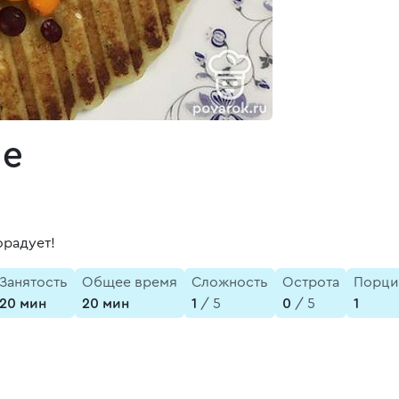
ле
орадует!
Занятость
Общее время
Сложность
Острота
Порци
20 мин
20 мин
1
/ 5
0
/ 5
1