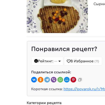
Сырни
Понравился рецепт?
Рейтинг:
В Избранное
—
(11)
Поделиться ссылкой:
Короткая ссылка:
https://povarok.ru/r/M
Категории рецепта