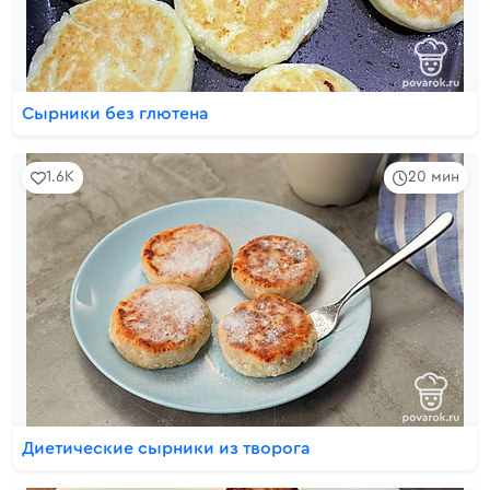
Сырники без глютена
1.6K
20 мин
Диетические сырники из творога