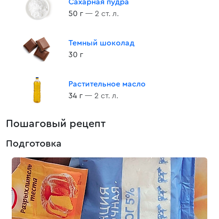
Сахарная пудра
50 г
— 2 ст. л.
Темный шоколад
30 г
Растительное масло
34 г
— 2 ст. л.
Пошаговый рецепт
Подготовка