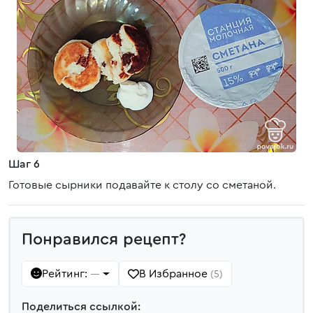
Шаг 6
Готовые сырники подавайте к столу со сметаной.
Понравился рецепт?
Рейтинг:
В Избранное
—
(5)
Поделиться ссылкой: