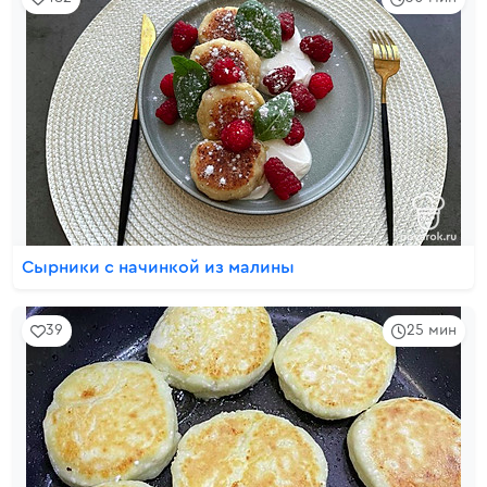
Сырники с начинкой из малины
39
25 мин