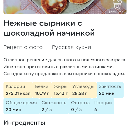
Нежные сырники с
шоколадной начинкой
Рецепт с фото —
Русская кухня
Отличное решение для сытного и полезного завтрака.
Их можно приготовить с различными начинками.
Сегодня хочу предложить вам сырники с шоколадом.
Калории
Белки
Жиры
Углеводы
Занятость
275.21 ккал
10.79 г
13.43 г
28.58 г
20 мин
Общее время
Сложность
Острота
Порции
20 мин
2
/ 5
0
/ 5
6
Ингредиенты