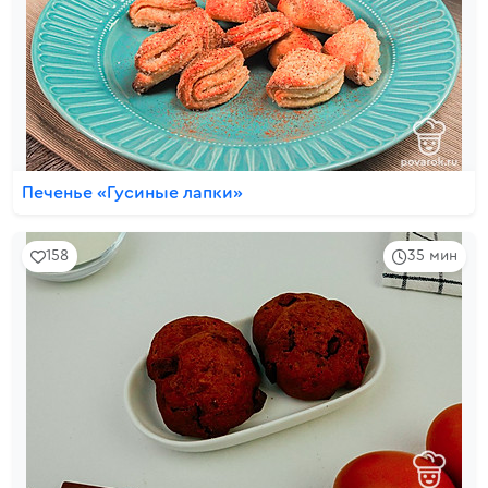
Печенье «Гусиные лапки»
158
35 мин