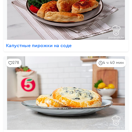
Капустные пирожки на соде
278
4 ч 40 мин