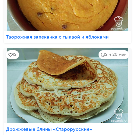
Творожная запеканка с тыквой и яблоками
12
2 ч 20 мин
Дрожжевые блины «Старорусские»