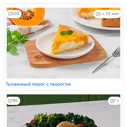
500
1 ч 50 мин
Тыквенный пирог с творогом
182
1 ч