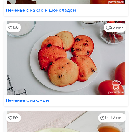
Печенье с какао и шоколадом
168
25 мин
Печенье с изюмом
149
1 ч 10 мин