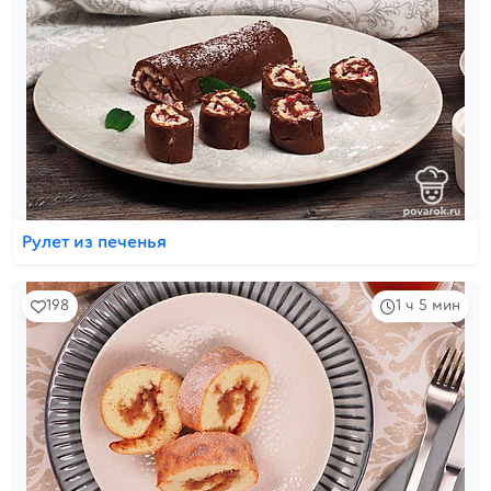
Рулет из печенья
198
1 ч 5 мин