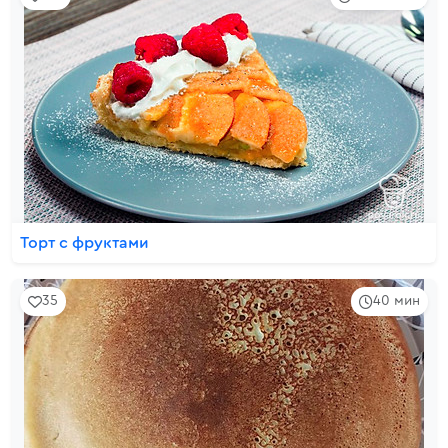
Торт с фруктами
35
40 мин