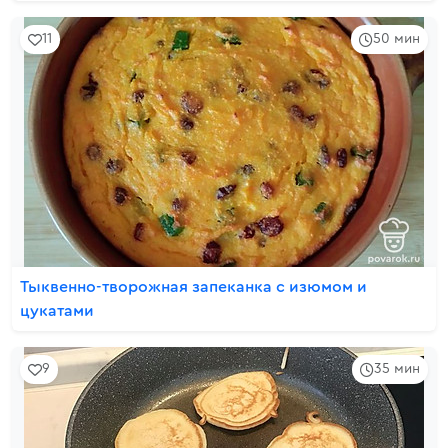
11
50 мин
Тыквенно-творожная запеканка с изюмом и
цукатами
9
35 мин