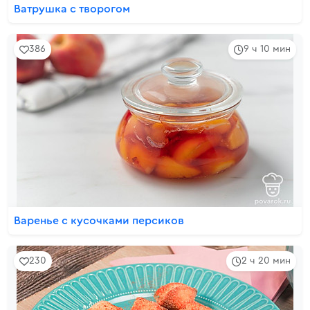
Ватрушка с творогом
386
9 ч 10 мин
Варенье с кусочками персиков
230
2 ч 20 мин