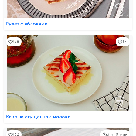
Рулет с яблоками
158
1 ч
Кекс на сгущенном молоке
132
3 ч 10 мин