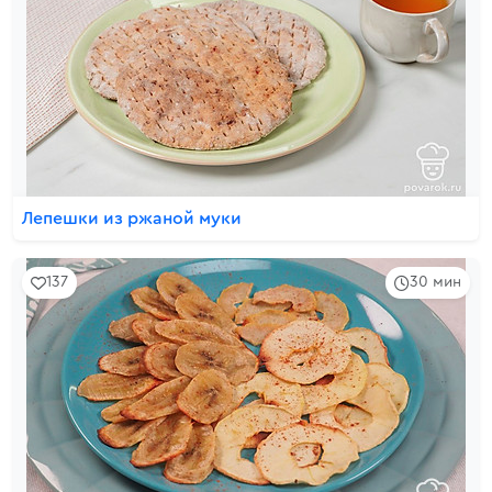
Лепешки из ржаной муки
137
30 мин