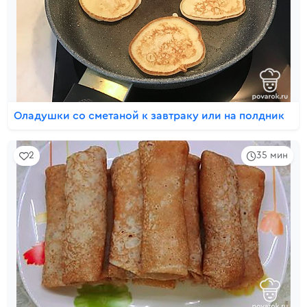
Оладушки со сметаной к завтраку или на полдник
2
35 мин