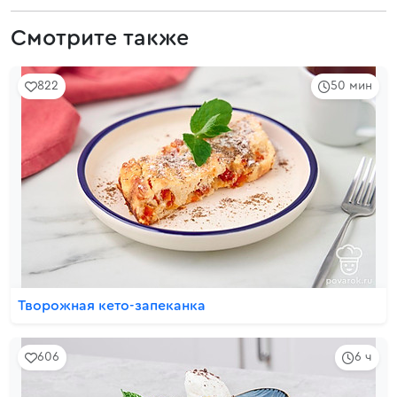
Смотрите также
822
50 мин
Творожная кето-запеканка
606
6 ч