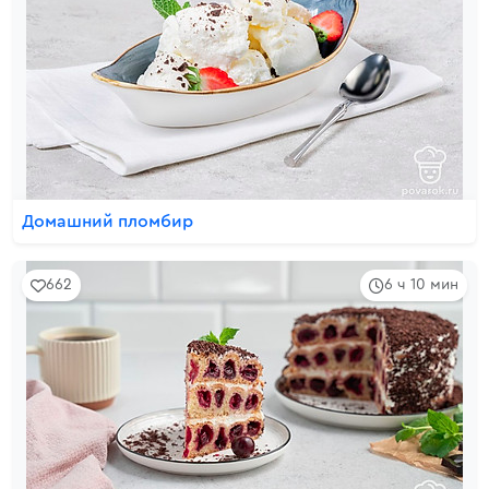
Домашний пломбир
662
6 ч 10 мин