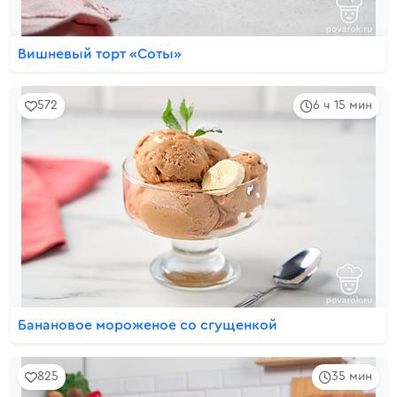
Вишневый торт «Соты»
572
6 ч 15 мин
Банановое мороженое со сгущенкой
825
35 мин