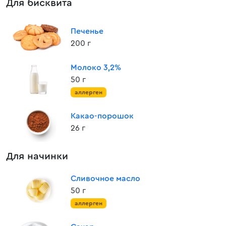
Для бисквита
Печенье
200 г
Молоко 3,2%
50 г
аллерген
Какао-порошок
26 г
Для начинки
Сливочное масло
50 г
аллерген