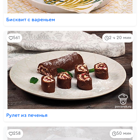
Бисквит с вареньем
561
2 ч 20 мин
Рулет из печенья
258
50 мин