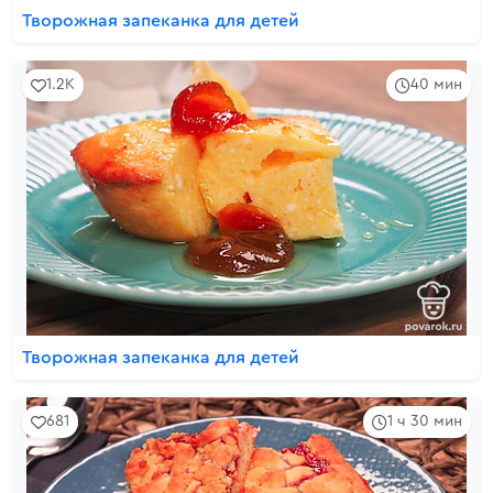
Творожная запеканка для детей
1.2K
40 мин
Творожная запеканка для детей
681
1 ч 30 мин