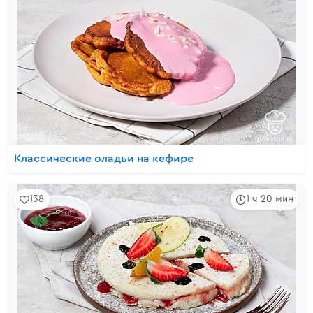
Классические оладьи на кефире
138
1 ч 20 мин