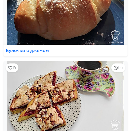
Булочки с джемом
14
1 ч