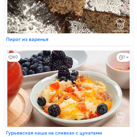
Пирог из варенья
60
1 ч
Гурьевская каша на сливках с цукатами