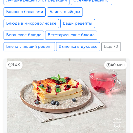
Лучшие рецепты от редакции
Осенние рецепты
Блины с бананами
Блины с яйцом
Блюда в микроволновке
Ваши рецепты
Веганские блюда
Вегетарианские блюда
Впечатляющий рецепт
Выпечка в духовке
Еще 70
1.4K
40 мин