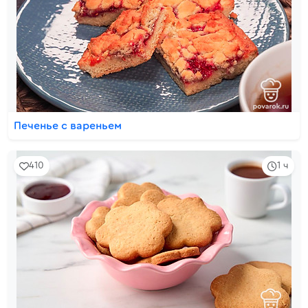
Печенье с вареньем
410
1 ч