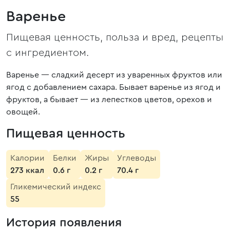
Варенье
Пищевая ценность, польза и вред, рецепты
с ингредиентом.
Варенье — сладкий десерт из уваренных фруктов или
ягод с добавлением сахара. Бывает варенье из ягод и
фруктов, а бывает — из лепестков цветов, орехов и
овощей.
Пищевая ценность
Калории
Белки
Жиры
Углеводы
273 ккал
0.6 г
0.2 г
70.4 г
Гликемический индекс
55
История появления