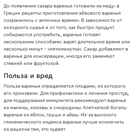
До появления сахара варенье готовили на меду: в
Греции рецепты приготовления айвового варенья
сохранились с античных времен. В зависимости от
исходного сырья и от того, как быстро продукт
собираются употребить, варенье готовят
несколькими способами: варят длительное время или
несколько минут – «пятиминутка». Сахар добавляют в
варенье для консервации, иногда его заменяют
стевией или фруктозой.
Польза и вред
Польза варенья определяется плодами, из которого
его произвели. Для профилактики и лечения простуд,
для поддержания иммунитета рекомендуют варенье
из малины, клюквы и смородины. Клетчаткой богаты
варенья из яблок, груши и айвы. Из-за высокого
гликемического индекса варенье лучше исключить
из рациона тем, кто худеет.