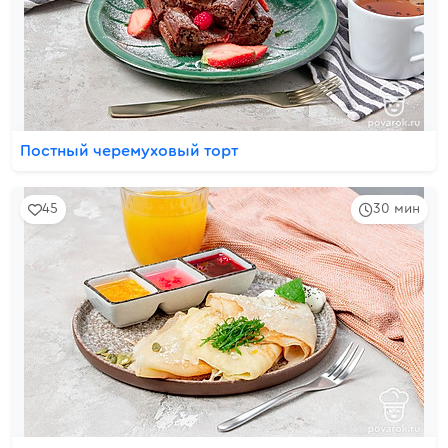
Постный черемуховый торт
45
30 мин