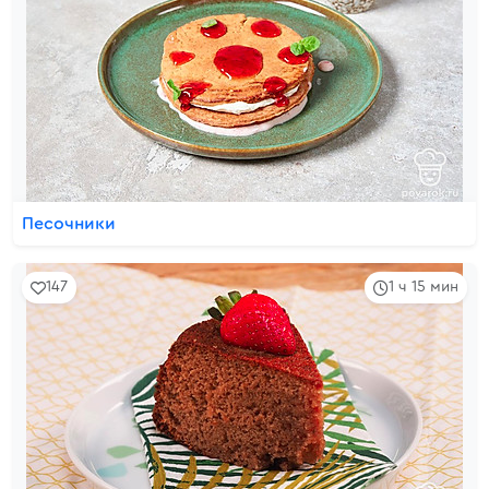
Песочники
147
1 ч 15 мин