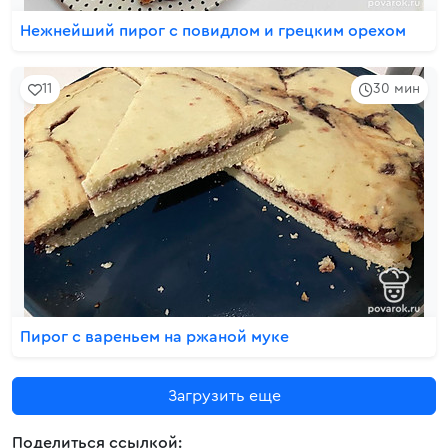
Нежнейший пирог с повидлом и грецким орехом
11
30 мин
Пирог с вареньем на ржаной муке
Загрузить еще
Поделиться ссылкой: