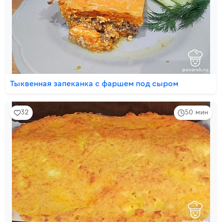
Тыквенная запеканка с фаршем под сыром
32
50 мин