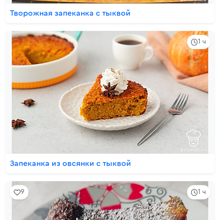
Творожная запеканка с тыквой
1 ч
Запеканка из овсянки с тыквой
9
1 ч