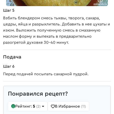
Шаг 5
Взбить блендером смесь тыквы, творога, сахара,
цедры, яйца и разрыхлитель. Добавить в нее цукаты и
изюм. Выложить полученную смесь в смазанную
маслом форму и выпекать в предварительно
разогретой духовке 30-40 минут.
Подача
Шаг 6
Перед подачей посыпать сахарной пудрой.
Понравился рецепт?
Рейтинг:
5
В Избранное
(2)
(11)