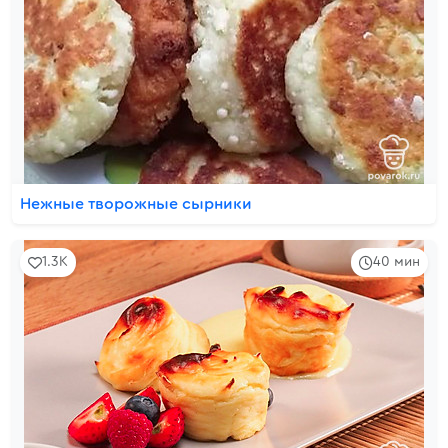
Нежные творожные сырники
1.3K
40 мин