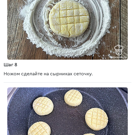
Шаг 8
Ножом сделайте на сырниках сеточку.