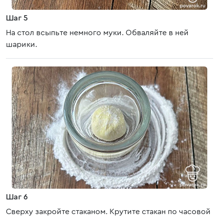
Шаг 5
На стол всыпьте немного муки. Обваляйте в ней
шарики.
Шаг 6
Сверху закройте стаканом. Крутите стакан по часовой