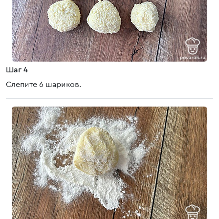
Шаг 4
Слепите 6 шариков.