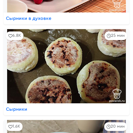
Сырники в духовке
6.8K
25 мин
Сырники
1.6K
20 мин