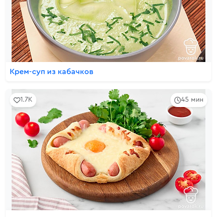
Крем-суп из кабачков
1.7K
45 мин