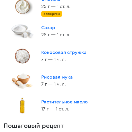
25 г
— 1 ст. л.
аллерген
Сахар
25 г
— 1 ст. л.
Кокосовая стружка
7 г
— 1 ч. л.
Рисовая мука
7 г
— 1 ч. л.
Растительное масло
17 г
— 1 ст. л.
Пошаговый рецепт