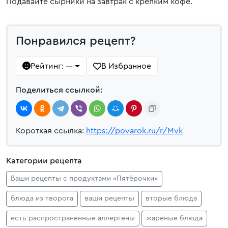
Подавайте сырники на завтрак с крепким кофе.
Понравился рецепт?
Рейтинг:
В Избранное
—
Поделиться ссылкой:
Короткая ссылка:
https://povarok.ru/r/Mvk
Категории рецепта
Ваши рецепты с продуктами «Пятёрочки»
блюда из творога
ваши рецепты
вторые блюда
есть распространенные аллергены
жареные блюда