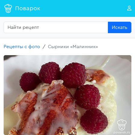
Поварок
Искать
Рецепты с фото
Сырники «Малинник»