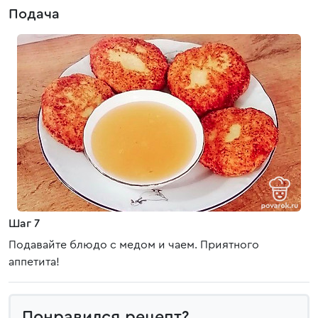
Подача
Шаг 7
Подавайте блюдо с медом и чаем. Приятного
аппетита!
Понравился рецепт?