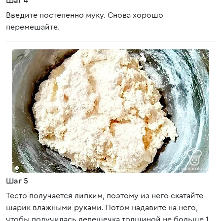
Шаг 4
Введите постепенно муку. Снова хорошо
перемешайте.
Шаг 5
Тесто получается липким, поэтому из него скатайте
шарик влажными руками. Потом надавите на него,
чтобы получилась лепешечка толщиной не больше 1