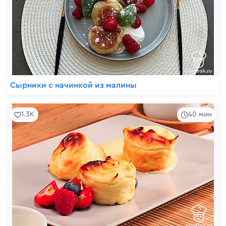
Сырники с начинкой из малины
1.3K
40 мин