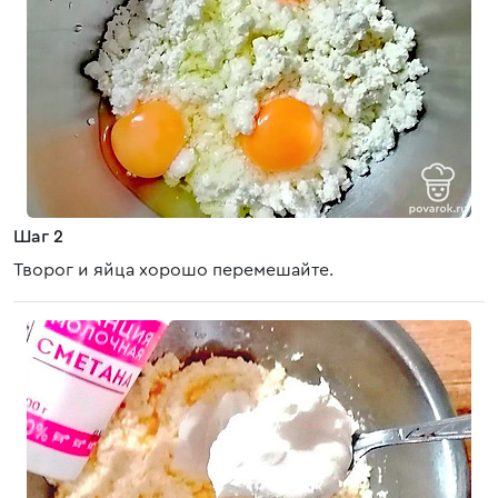
Шаг 2
Творог и яйца хорошо перемешайте.