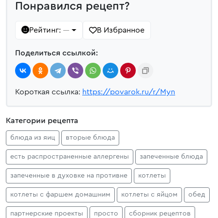
Понравился рецепт?
Рейтинг:
В Избранное
—
Поделиться ссылкой:
Короткая ссылка:
https://povarok.ru/r/Myn
Категории рецепта
блюда из яиц
вторые блюда
есть распространенные аллергены
запеченные блюда
запеченные в духовке на противне
котлеты
котлеты с фаршем домашним
котлеты с яйцом
обед
партнерские проекты
просто
сборник рецептов