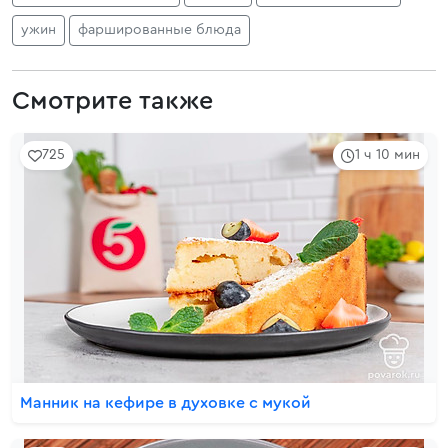
ужин
фаршированные блюда
Смотрите также
725
1 ч 10 мин
Манник на кефире в духовке с мукой