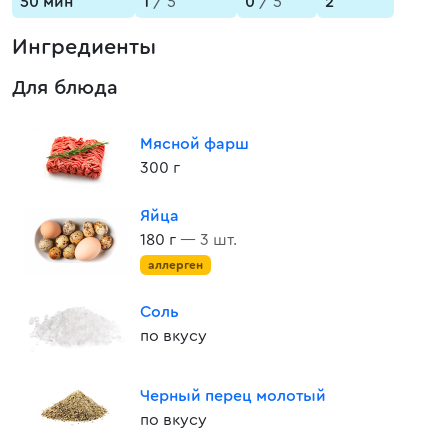
50 мин
1
/ 5
0
/ 5
2
Ингредиенты
Для блюда
Мясной фарш
300 г
Яйца
180 г
— 3 шт.
аллерген
Соль
по вкусу
Черный перец молотый
по вкусу