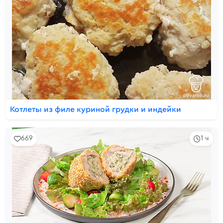
Котлеты из филе куриной грудки и индейки
669
1 ч