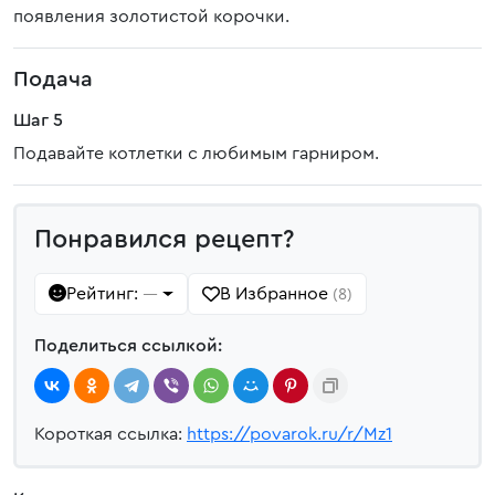
появления золотистой корочки.
Подача
Шаг 5
Подавайте котлетки с любимым гарниром.
Понравился рецепт?
Рейтинг:
В Избранное
—
(8)
Поделиться ссылкой:
Короткая ссылка:
https://povarok.ru/r/Mz1