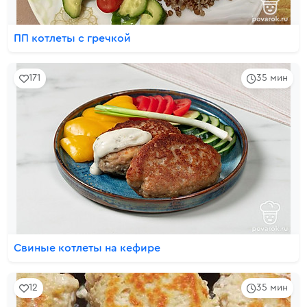
ПП котлеты с гречкой
171
35 мин
Свиные котлеты на кефире
12
35 мин