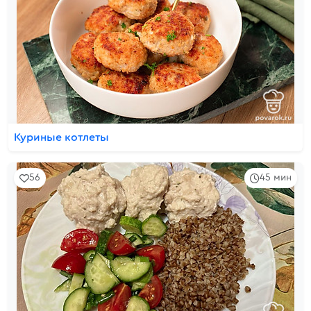
Куриные котлеты
56
45 мин