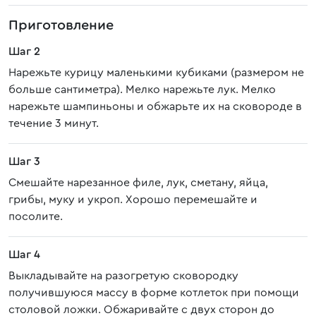
Приготовление
Шаг 2
Нарежьте курицу маленькими кубиками (размером не
больше сантиметра). Мелко нарежьте лук. Мелко
нарежьте шампиньоны и обжарьте их на сковороде в
течение 3 минут.
Шаг 3
Смешайте нарезанное филе, лук, сметану, яйца,
грибы, муку и укроп. Хорошо перемешайте и
посолите.
Шаг 4
Выкладывайте на разогретую сковородку
получившуюся массу в форме котлеток при помощи
столовой ложки. Обжаривайте с двух сторон до