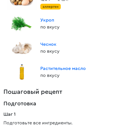
аллерген
Укроп
по вкусу
Чеснок
по вкусу
Растительное масло
по вкусу
Пошаговый рецепт
Подготовка
Шаг 1
Подготовьте все ингредиенты.