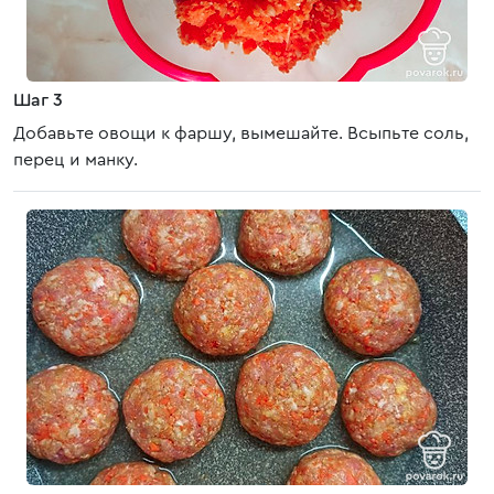
Шаг 3
Добавьте овощи к фаршу, вымешайте. Всыпьте соль,
перец и манку.