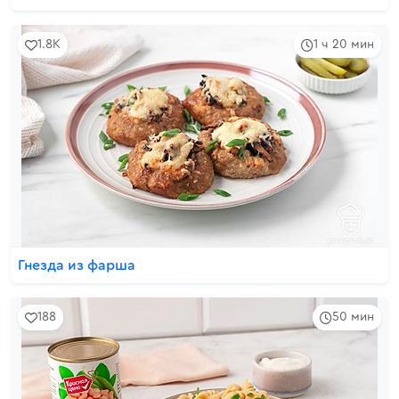
1.8K
1 ч 20 мин
Гнезда из фарша
188
50 мин