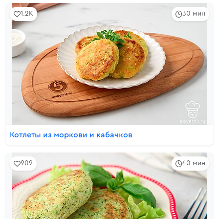
1.2K
30 мин
Котлеты из моркови и кабачков
909
40 мин