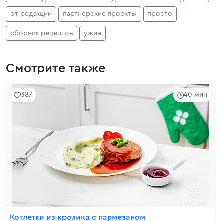
от редакции
партнерские проекты
просто
сборник рецептов
ужин
Смотрите также
387
40 мин
Котлетки из кролика с пармезаном