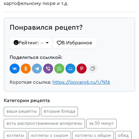
картофельному пюре и т.д
Понравился рецепт?
Рейтинг:
В Избранное
—
Поделиться ссылкой:
Короткая ссылка:
https://povarok.ru/r/N16
Категории рецепта
ваши рецепты
вторые блюда
есть распространенные аллергены
за 30 минут
котлеты
котлеты с сыром
котлеты с яйцом
обед