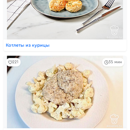
Котлеты из курицы
221
35 мин