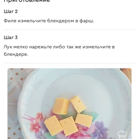
Приготовление
Шаг 2
Филе измельчите блендером в фарш.
Шаг 3
Лук мелко нарежьте либо так же измельчите в
блендере.