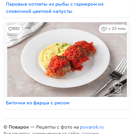
Паровые котлеты из рыбы с гарниром из
сливочной цветной капусты
882
1 ч 25 мин
Биточки из фарша с рисом
©
Поварок
— Рецепты с фото на
povarok.ru
Все рецепты, размещенные на сайте, созданы