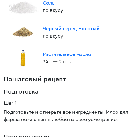
Соль
по вкусу
Черный перец молотый
по вкусу
Растительное масло
34 г
— 2 ст. л.
Пошаговый рецепт
Подготовка
Шаг 1
Подготовьте и отмерьте все ингредиенты. Мясо для
фарша можно взять любое на свое усмотрение.