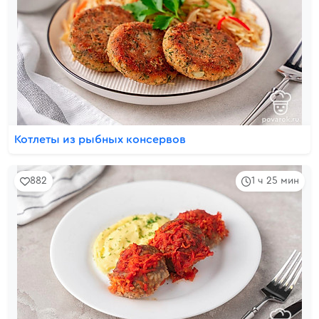
Котлеты из рыбных консервов
882
1 ч 25 мин