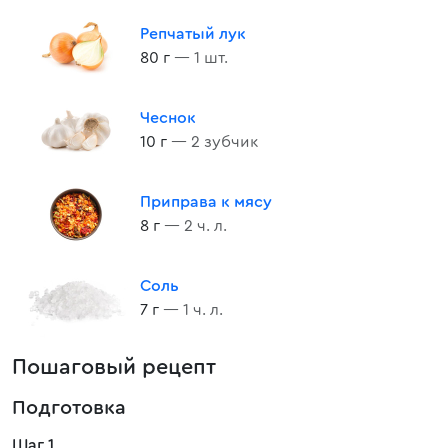
Репчатый лук
80 г
— 1 шт.
Чеснок
10 г
— 2 зубчик
Приправа к мясу
8 г
— 2 ч. л.
Соль
7 г
— 1 ч. л.
Пошаговый рецепт
Подготовка
Шаг 1