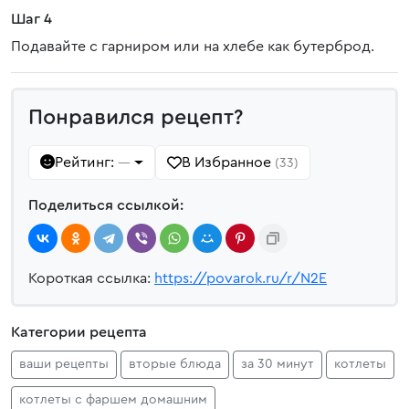
Шаг 4
Подавайте с гарниром или на хлебе как бутерброд.
Понравился рецепт?
Рейтинг:
В Избранное
—
(33)
Поделиться ссылкой:
Короткая ссылка:
https://povarok.ru/r/N2E
Категории рецепта
ваши рецепты
вторые блюда
за 30 минут
котлеты
котлеты с фаршем домашним