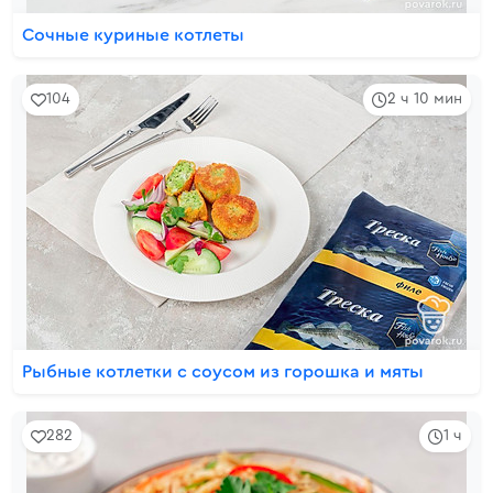
Сочные куриные котлеты
104
2 ч 10 мин
Рыбные котлетки с соусом из горошка и мяты
282
1 ч