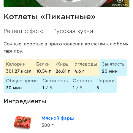
Котлеты «Пикантные»
Рецепт с фото —
Русская кухня
Сочные, простые в приготовлении котлетки к любому
гарниру.
Калории
Белки
Жиры
Углеводы
Занятость
301.27 ккал
10.54 г
26.81 г
4.6 г
20 мин
Общее время
Сложность
Острота
Порции
30 мин
1
/ 5
1
/ 5
5
Ингредиенты
Мясной фарш
500 г