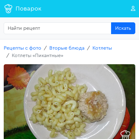
Поварок
Искать
Рецепты с фото
Вторые блюда
Котлеты
Котлеты «Пикантные»