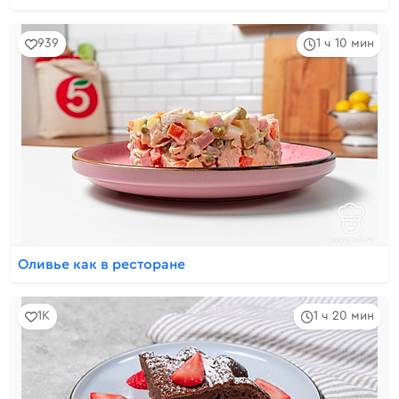
939
1 ч 10 мин
Оливье как в ресторане
1K
1 ч 20 мин