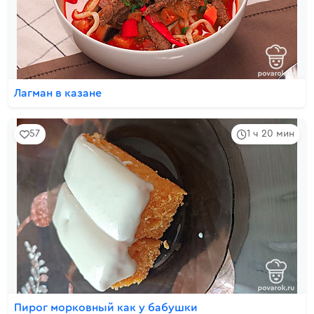
Лагман в казане
57
1 ч 20 мин
Пирог морковный как у бабушки