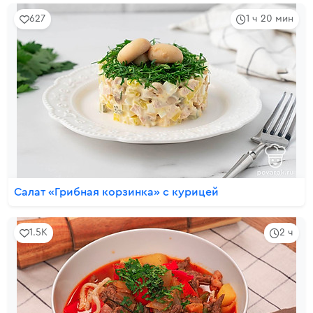
627
1 ч 20 мин
Салат «Грибная корзинка» с курицей
1.5K
2 ч