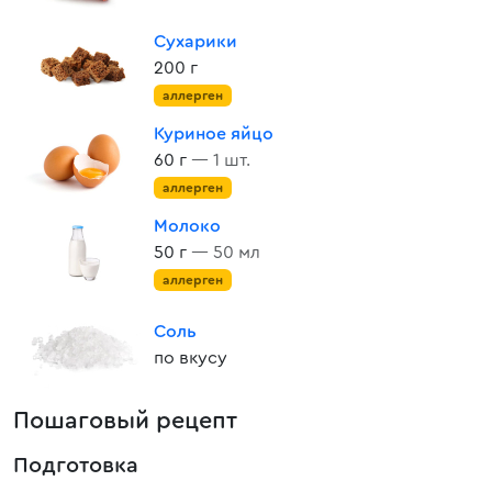
Сухарики
200 г
аллерген
Куриное яйцо
60 г
— 1 шт.
аллерген
Молоко
50 г
— 50 мл
аллерген
Соль
по вкусу
Пошаговый рецепт
Подготовка