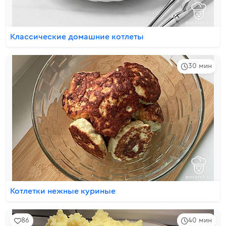
Классические домашние котлеты
30 мин
Котлетки нежные куриные
86
40 мин