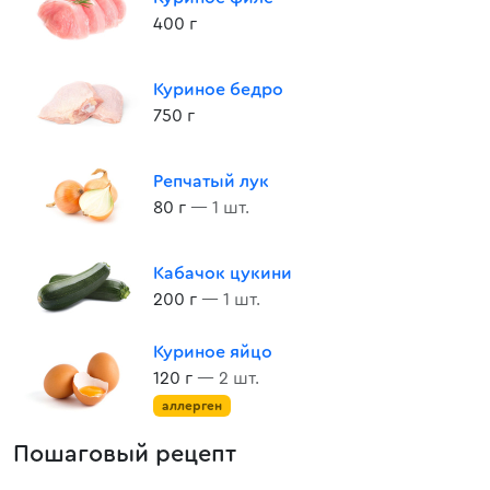
400 г
Куриное бедро
750 г
Репчатый лук
80 г
— 1 шт.
Кабачок цукини
200 г
— 1 шт.
Куриное яйцо
120 г
— 2 шт.
аллерген
Пошаговый рецепт