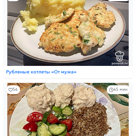
Рубленые котлеты «От мужа»
56
45 мин