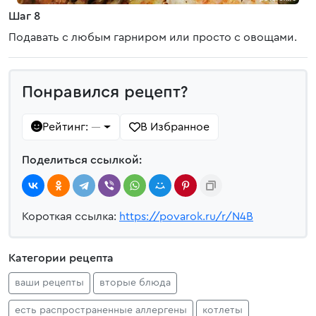
Шаг 8
Подавать с любым гарниром или просто с овощами.
Понравился рецепт?
Рейтинг:
В Избранное
—
Поделиться ссылкой:
Короткая ссылка:
https://povarok.ru/r/N4B
Категории рецепта
ваши рецепты
вторые блюда
есть распространенные аллергены
котлеты