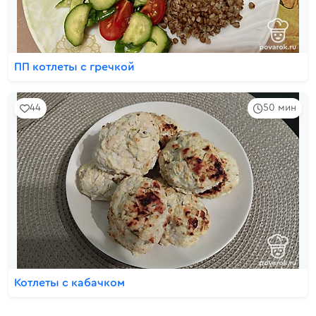
ПП котлеты с гречкой
44
50 мин
Котлеты с кабачком