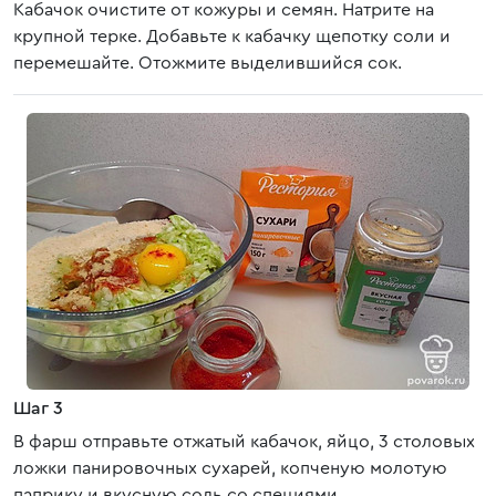
Кабачок очистите от кожуры и семян. Натрите на
крупной терке. Добавьте к кабачку щепотку соли и
перемешайте. Отожмите выделившийся сок.
Шаг 3
В фарш отправьте отжатый кабачок, яйцо, 3 столовых
ложки панировочных сухарей, копченую молотую
паприку и вкусную соль со специями.