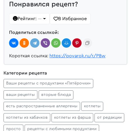
Понравился рецепт?
Рейтинг:
В Избранное
—
Поделиться ссылкой:
Короткая ссылка:
https://povarok.ru/r/P8w
Категории рецепта
Ваши рецепты с продуктами «Пятёрочки»
ваши рецепты
вторые блюда
есть распространенные аллергены
котлеты
котлеты из кабачков
котлеты из фарша
от редакции
просто
рецепты с любимыми продуктами