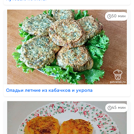
50 мин
Оладьи летние из кабачков и укропа
45 мин