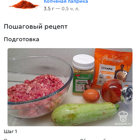
Копченая паприка
3.5 г
— 0.5 ч. л.
Пошаговый рецепт
Подготовка
Шаг 1