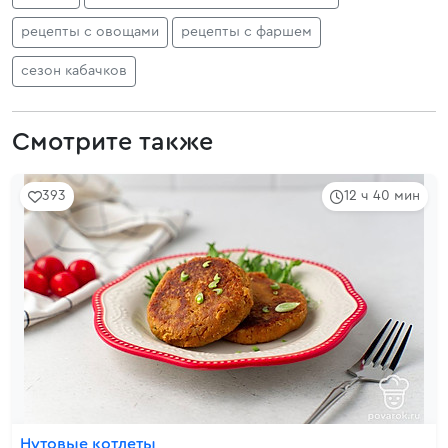
рецепты с овощами
рецепты с фаршем
сезон кабачков
Смотрите также
393
12 ч 40 мин
Нутовые котлеты