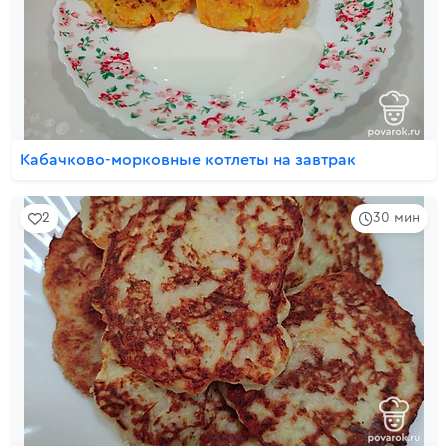
Кабачково-морковные котлеты на завтрак
2
30 мин