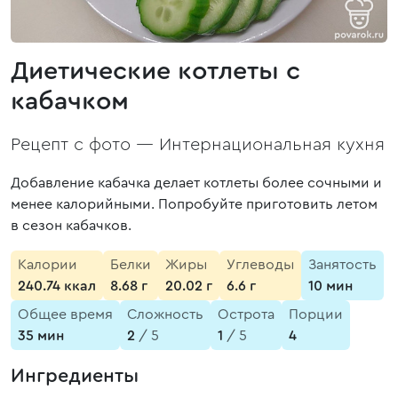
Диетические котлеты с
кабачком
Рецепт с фото —
Интернациональная кухня
Добавление кабачка делает котлеты более сочными и
менее калорийными. Попробуйте приготовить летом
в сезон кабачков.
Калории
Белки
Жиры
Углеводы
Занятость
240.74 ккал
8.68 г
20.02 г
6.6 г
10 мин
Общее время
Сложность
Острота
Порции
35 мин
2
/ 5
1
/ 5
4
Ингредиенты