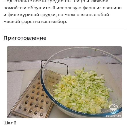
Подготовьте все ингредиенты. Яйцо и кабачок
помойте и обсушите. Я использую фарш из свинины
и филе куриной грудки, но можно взять любой
мясной фарш на ваш выбор.
Приготовление
Шаг 2