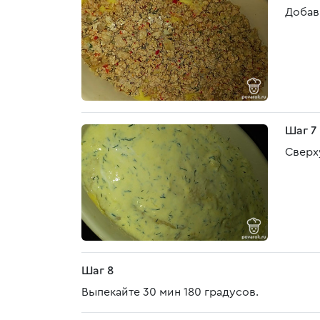
Добав
Шаг 7
Сверх
Шаг 8
Выпекайте 30 мин 180 градусов.