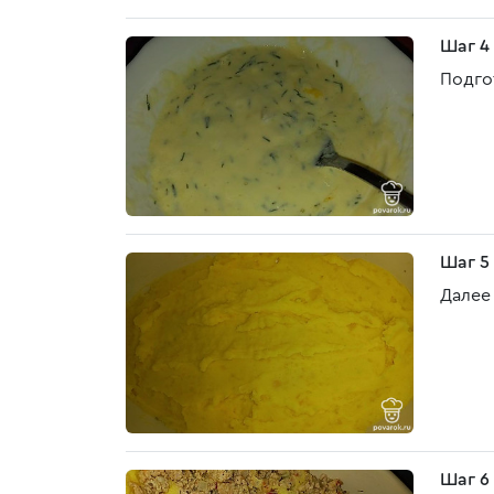
Шаг 4
Подгот
Шаг 5
Далее
Шаг 6