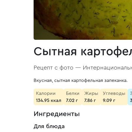
Сытная картофе
Рецепт с фото —
Интернациональн
Вкусная, сытная картофельная запеканка.
Калории
Белки
Жиры
Углеводы
134.95 ккал
7.02 г
7.86 г
9.09 г
Ингредиенты
Для блюда