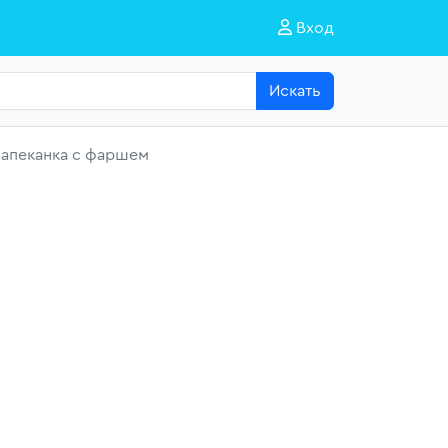
Вход
Искать
запеканка с фаршем