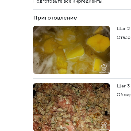
Подготовьте все инргедиенты.
Приготовление
Шаг 2
Отвар
Шаг 3
Обжар