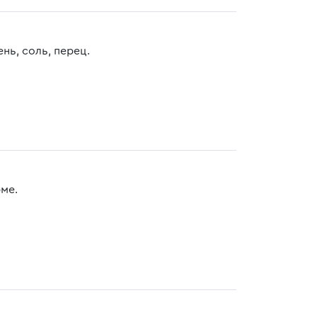
нь, соль, перец.
ме.