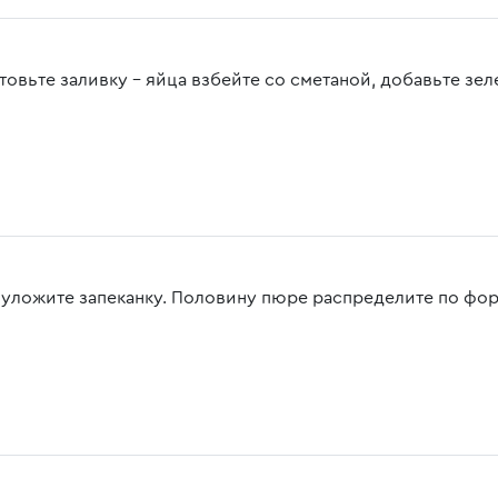
овьте заливку - яйца взбейте со сметаной, добавьте зеле
 уложите запеканку. Половину пюре распределите по фор