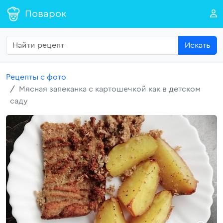
Поварок
Искать
Рецепты с фото
Мясная запеканка с картошечкой как в детском
саду