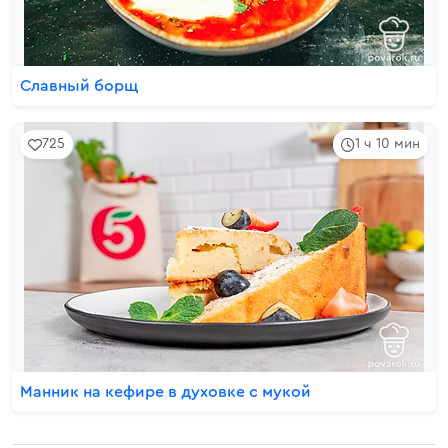
Славный борщ
725
1 ч 10 мин
Манник на кефире в духовке с мукой