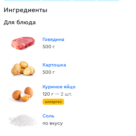
Ингредиенты
Для блюда
Говядина
500 г
Картошка
500 г
Куриное яйцо
120 г
— 2 шт.
аллерген
Соль
по вкусу