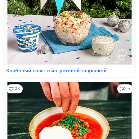
Крабовый салат с йогуртовой заправкой
10K
2 ч