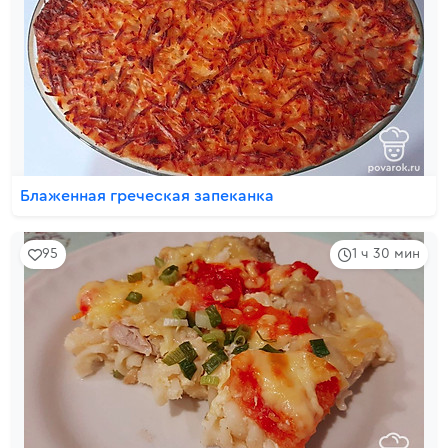
Блаженная греческая запеканка
95
1 ч 30 мин