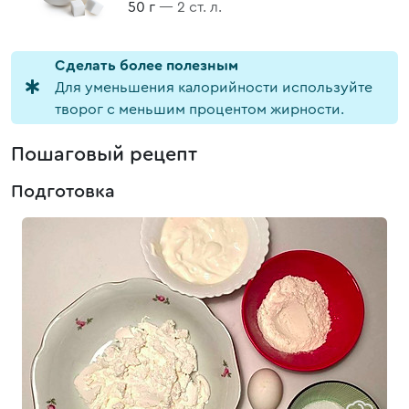
50 г
— 2 ст. л.
Cделать более полезным
Для уменьшения калорийности используйте
творог с меньшим процентом жирности.
Пошаговый рецепт
Подготовка