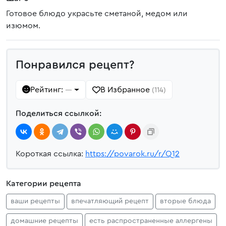
Готовое блюдо украсьте сметаной, медом или
изюмом.
Понравился рецепт?
Рейтинг:
В Избранное
—
(114)
Поделиться ссылкой:
Короткая ссылка:
https://povarok.ru/r/Q12
Категории рецепта
ваши рецепты
впечатляющий рецепт
вторые блюда
домашние рецепты
есть распространенные аллергены