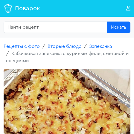
Поварок
Искать
Рецепты с фото
Вторые блюда
Запеканка
Кабачковая запеканка с куриным филе, сметаной и
специями