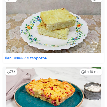
Лапшевник с творогом
786
1 ч 10 мин