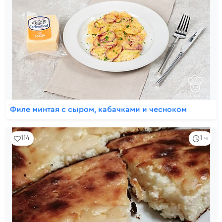
Филе минтая с сыром, кабачками и чесноком
114
1 ч