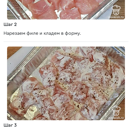
Шаг 2
Нарезаем филе и кладем в форму.
Шаг 3