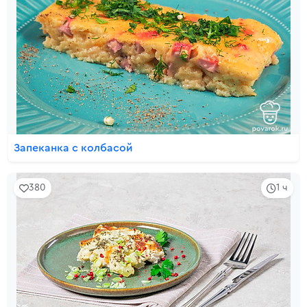
Запеканка с колбасой
380
1 ч