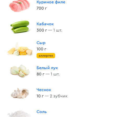
Куриное филе
700 г
Кабачок
300 г
— 1 шт.
Сыр
100 г
аллерген
Белый лук
80 г
— 1 шт.
Чеснок
10 г
— 2 зубчик
Соль