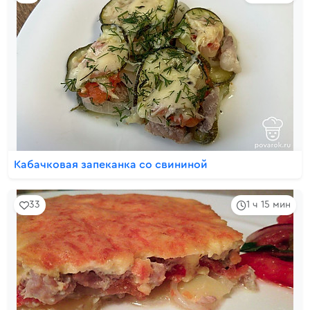
Кабачковая запеканка со свининой
33
1 ч 15 мин