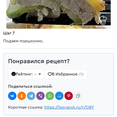
Шаг 7
Подаем порционно.
Понравился рецепт?
Рейтинг:
В Избранное
—
(11)
Поделиться ссылкой:
Короткая ссылка:
https://povarok.ru/r/Q8Y