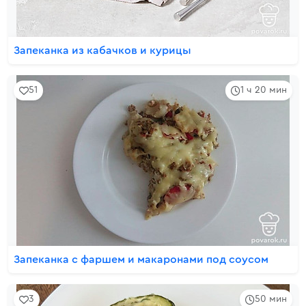
Запеканка из кабачков и курицы
51
1 ч 20 мин
Запеканка с фаршем и макаронами под соусом
3
50 мин