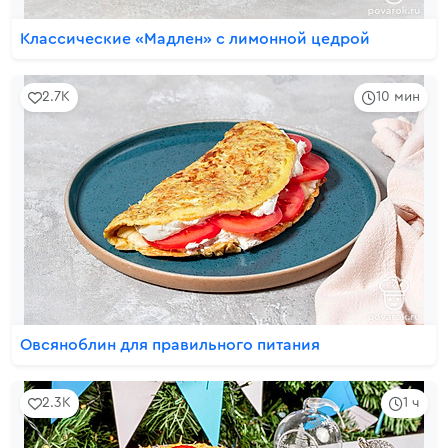
Классические «Мадлен» с лимонной цедрой
2.7K
10 мин
Овсяноблин для правильного питания
2.3K
1 ч