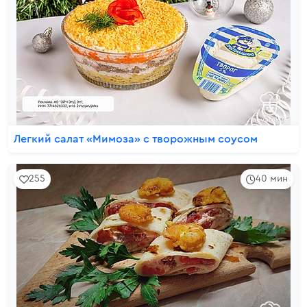
Легкий салат «Мимоза» с творожным соусом
255
40 мин