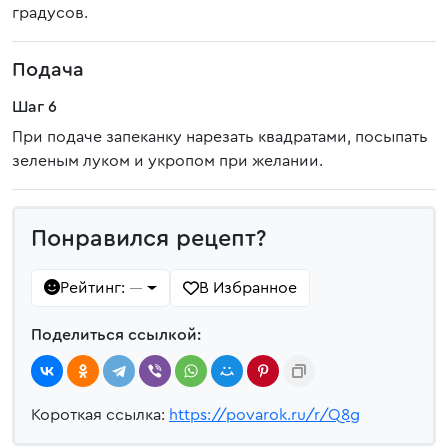
градусов.
Подача
Шаг 6
При подаче запеканку нарезать квадратами, посыпать
зеленым луком и укропом при желании.
Понравился рецепт?
Рейтинг:
В Избранное
—
Поделиться ссылкой:
Короткая ссылка:
https://povarok.ru/r/Q8g