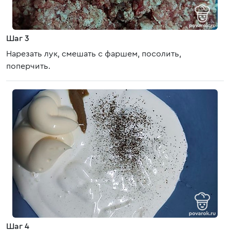
Шаг 3
Нарезать лук, смешать с фаршем, посолить,
поперчить.
Шаг 4