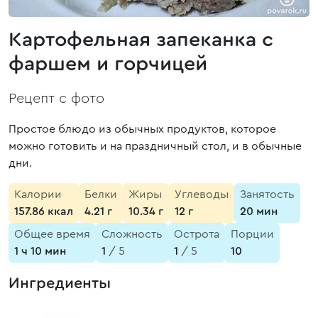
Картофельная запеканка с
фаршем и горчицей
Рецепт с фото
Простое блюдо из обычных продуктов, которое
можно готовить и на праздничный стол, и в обычные
дни.
Калории
Белки
Жиры
Углеводы
Занятость
157.86 ккал
4.21 г
10.34 г
12 г
20 мин
Общее время
Сложность
Острота
Порции
1 ч 10 мин
1
/ 5
1
/ 5
10
Ингредиенты