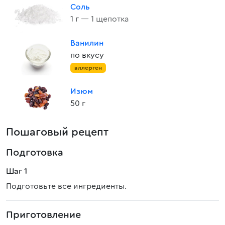
Соль
1 г
— 1 щепотка
Ванилин
по вкусу
аллерген
Изюм
50 г
Пошаговый рецепт
Подготовка
Шаг 1
Подготовьте все ингредиенты.
Приготовление