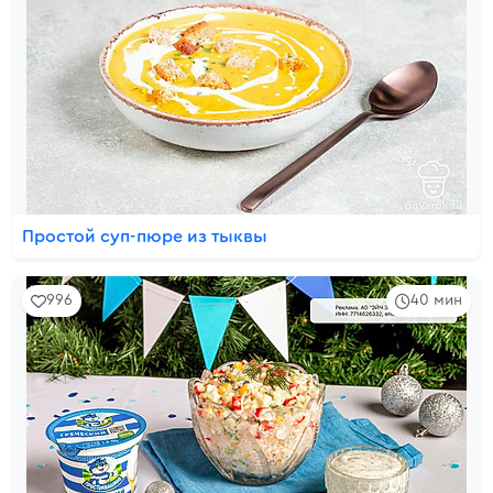
Простой суп-пюре из тыквы
996
40 мин