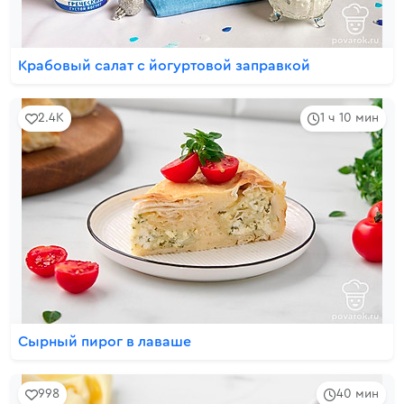
Крабовый салат с йогуртовой заправкой
2.4K
1 ч 10 мин
Сырный пирог в лаваше
998
40 мин