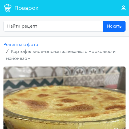
Поварок
Искать
Рецепты с фото
Картофельное-мясная запеканка с морковью и
майонезом