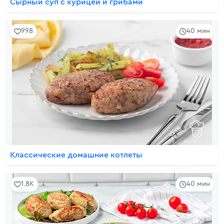
Сырный суп с курицей и грибами
998
40 мин
Классические домашние котлеты
1.8K
40 мин