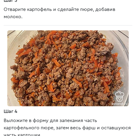
Шаг 3
Отварите картофель и сделайте пюре, добавив
молоко.
Шаг 4
Выложите в форму для запекания часть
картофельного пюре, затем весь фарш и оставшуюся
часть картошки.