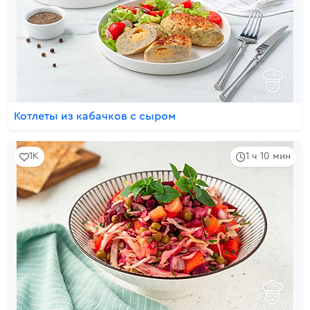
Котлеты из кабачков с сыром
1K
1 ч 10 мин