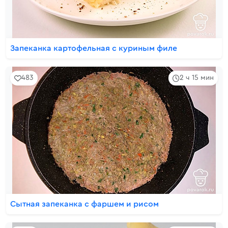
Запеканка картофельная с куриным филе
483
2 ч 15 мин
Сытная запеканка с фаршем и рисом