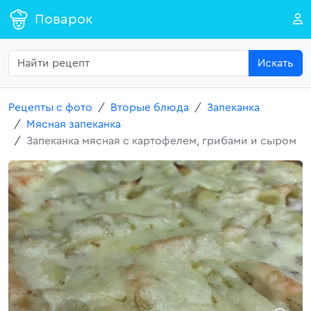
Поварок
Искать
Рецепты с фото
Вторые блюда
Запеканка
Мясная запеканка
Запеканка мясная с картофелем, грибами и сыром