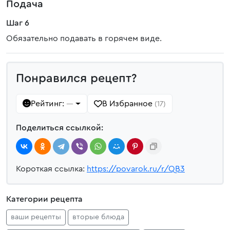
Подача
Шаг 6
Обязательно подавать в горячем виде.
Понравился рецепт?
Рейтинг:
В Избранное
—
(17)
Поделиться ссылкой:
Короткая ссылка:
https://povarok.ru/r/QB3
Категории рецепта
ваши рецепты
вторые блюда