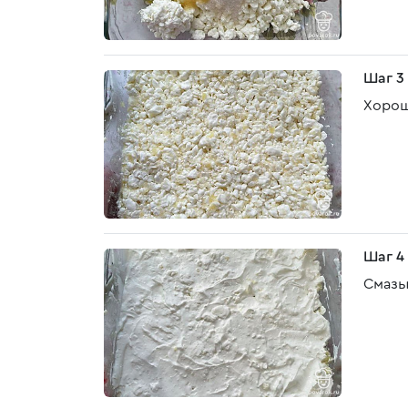
Шаг 3
Хорош
Шаг 4
Смазы