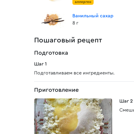
аллерген
Ванильный сахар
8 г
Пошаговый рецепт
Подготовка
Шаг 1
Подготавливаем все ингредиенты.
Приготовление
Шаг 2
Смеши