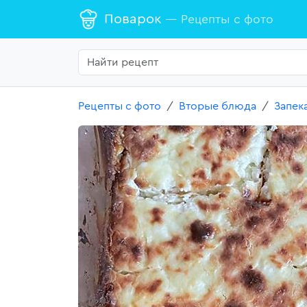
Поварок
— Рецепты с фото
Рецепты с фото
Вторые блюда
Запек