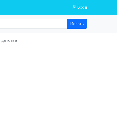
Вход
Искать
 детстве