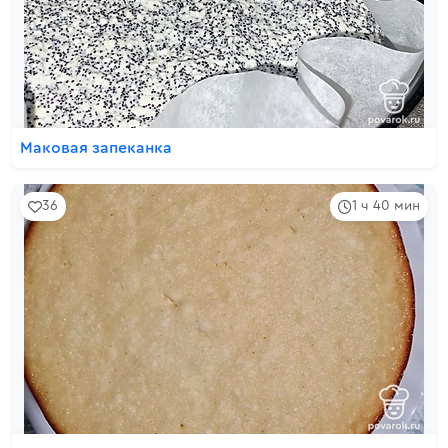
Маковая запеканка
36
1 ч 40 мин