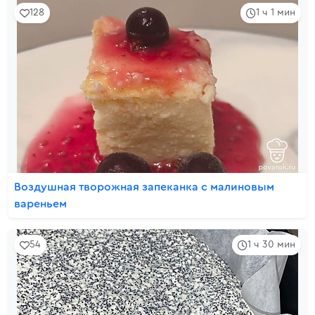
128
1 ч 1 мин
Воздушная творожная запеканка с малиновым
вареньем
54
1 ч 30 мин