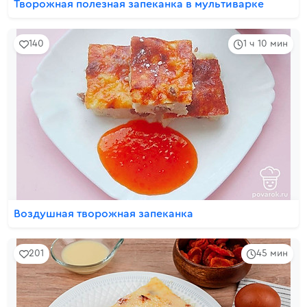
Творожная полезная запеканка в мультиварке
140
1 ч 10 мин
Воздушная творожная запеканка
201
45 мин