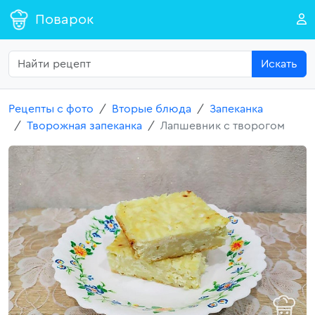
Поварок
Искать
Рецепты с фото
Вторые блюда
Запеканка
Творожная запеканка
Лапшевник с творогом