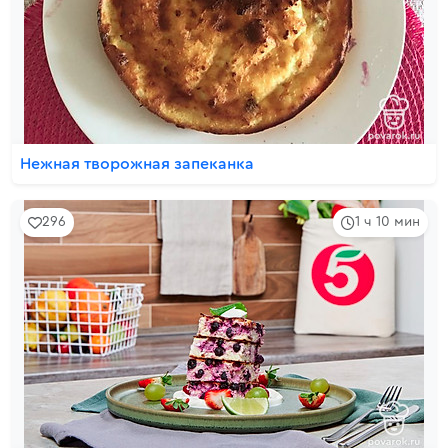
Нежная творожная запеканка
296
1 ч 10 мин