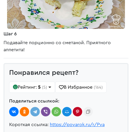
Шаг 6
Подавайте порционно со сметаной. Приятного
аппетита!
Понравился рецепт?
Рейтинг:
5
В Избранное
(5)
(164)
Поделиться ссылкой:
Короткая ссылка:
https://povarok.ru/r/Pva