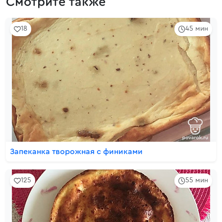
Смотрите также
18
45 мин
Запеканка творожная с финиками
125
55 мин