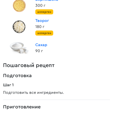
300 г
аллерген
Творог
180 г
аллерген
Сахар
90 г
Пошаговый рецепт
Подготовка
Шаг 1
Подготовить все ингредиенты.
Приготовление