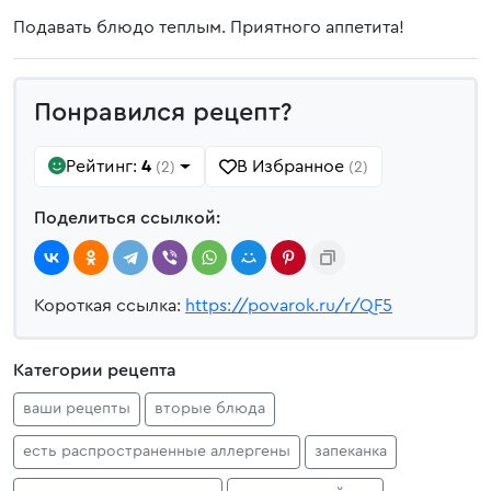
Подавать блюдо теплым. Приятного аппетита!
Понравился рецепт?
Рейтинг:
4
В Избранное
(2)
(2)
Поделиться ссылкой:
Короткая ссылка:
https://povarok.ru/r/QF5
Категории рецепта
ваши рецепты
вторые блюда
есть распространенные аллергены
запеканка