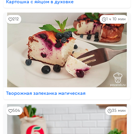
Картошка с яйцом в духовке
212
1 ч 10 мин
Творожная запеканка магическая
504
35 мин