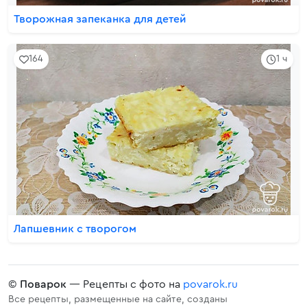
Творожная запеканка для детей
164
1 ч
Лапшевник с творогом
©
Поварок
— Рецепты с фото на
povarok.ru
Все рецепты, размещенные на сайте, созданы