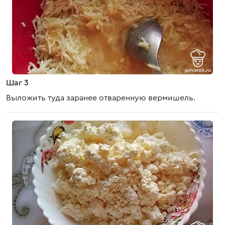
Шаг 3
Выложить туда заранее отваренную вермишель.