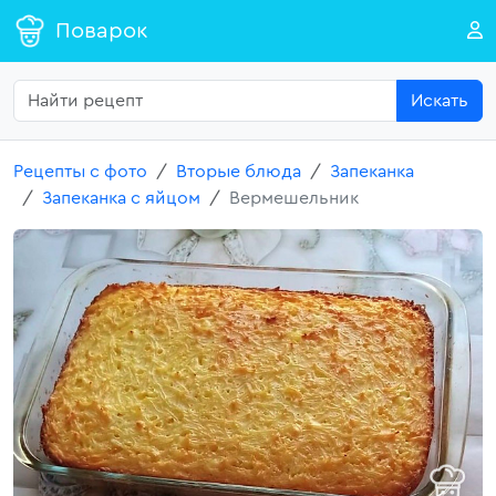
Поварок
Искать
Рецепты с фото
Вторые блюда
Запеканка
Запеканка с яйцом
Вермешельник