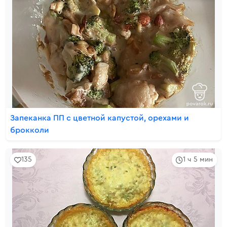
Запеканка ПП с цветной капустой, орехами и
брокколи
135
1 ч 5 мин