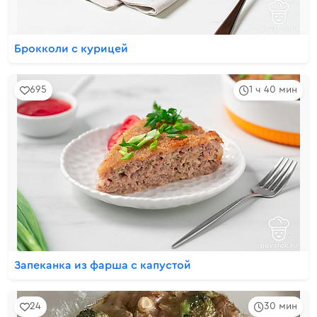
Брокколи с курицей
695
1 ч 40 мин
Запеканка из фарша с капустой
24
30 мин