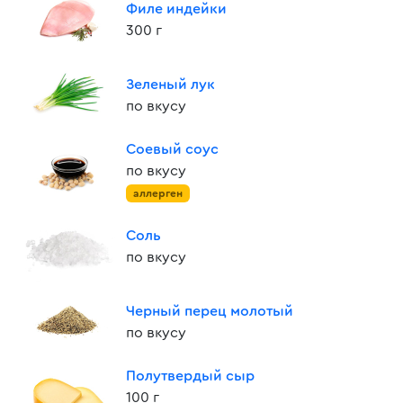
Филе индейки
300 г
Зеленый лук
по вкусу
Соевый соус
по вкусу
аллерген
Соль
по вкусу
Черный перец молотый
по вкусу
Полутвердый сыр
100 г