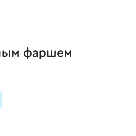
сным фаршем