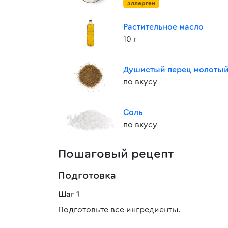
аллерген
Растительное масло
10 г
Душистый перец молоты
по вкусу
Соль
по вкусу
Пошаговый рецепт
Подготовка
Шаг 1
Подготовьте все ингредиенты.