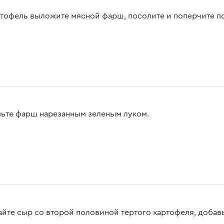
ртофель выложите мясной фарш, посолите и поперчите по
ьте фарш нарезанным зеленым луком.
йте сыр со второй половиной тертого картофеля, добавьт