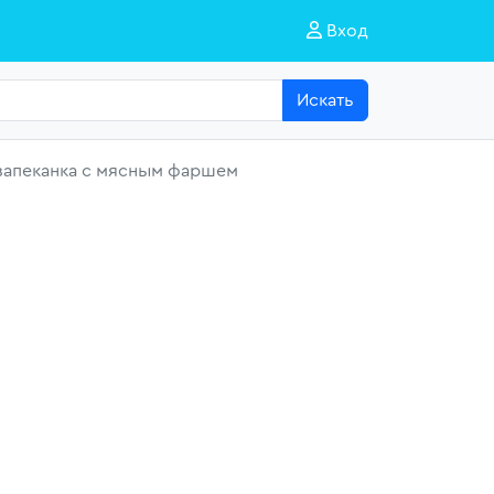
Вход
Искать
запеканка с мясным фаршем