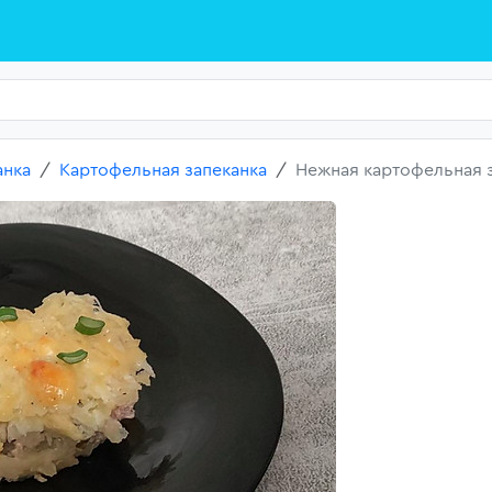
анка
Картофельная запеканка
Нежная картофельная 