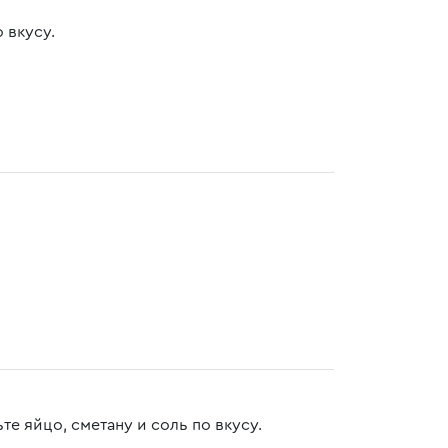
 вкусу.
е яйцо, сметану и соль по вкусу.