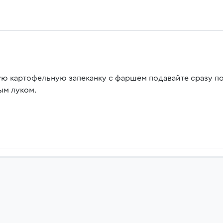
ую картофельную запеканку с фаршем подавайте сразу п
ым луком.