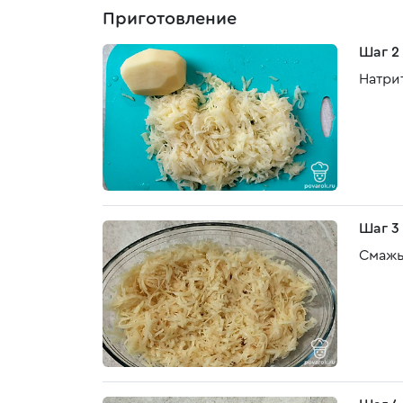
Приготовление
Шаг 2
Натри
Шаг 3
Смажь