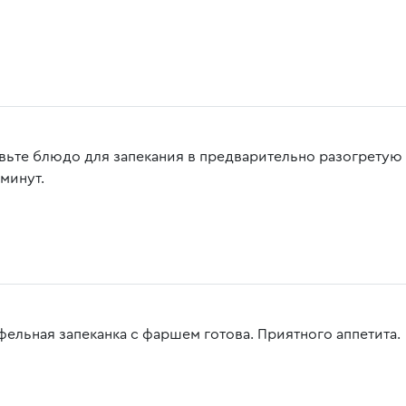
вьте блюдо для запекания в предварительно разогретую 
 минут.
фельная запеканка с фаршем готова. Приятного аппетита.