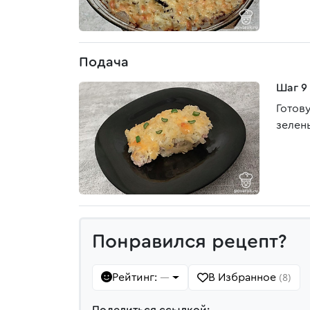
Подача
Шаг 9
Готов
зелен
Понравился рецепт?
Рейтинг:
В Избранное
—
(8)