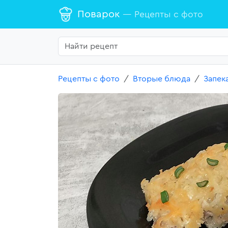
Поварок
— Рецепты с фото
Рецепты с фото
Вторые блюда
Запек