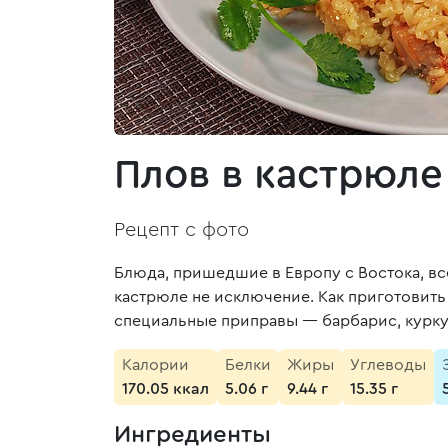
Плов в кастрюле
Рецепт с фото
Блюда, пришедшие в Европу с Востока, вс
кастрюле не исключение. Как приготовит
специальные приправы — барбарис, куркуму
Калории
Белки
Жиры
Углеводы
170.05 ккал
5.06 г
9.44 г
15.35 г
Ингредиенты