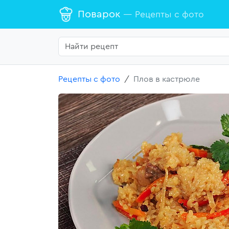
Поварок
— Рецепты с фото
Рецепты с фото
Плов в кастрюле