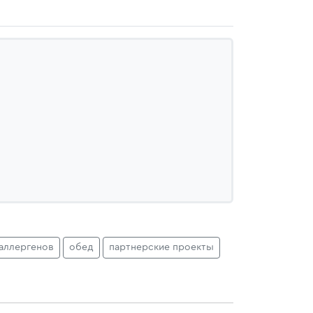
аллергенов
обед
партнерские проекты