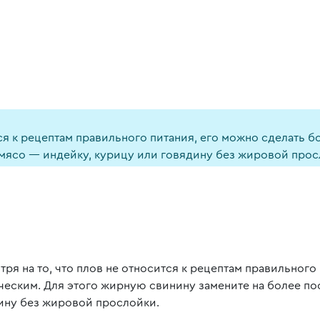
тся к рецептам правильного питания, его можно сделать 
 мясо — индейку, курицу или говядину без жировой прос
тря на то, что плов не относится к рецептам правильного
ческим. Для этого жирную свинину замените на более по
ину без жировой прослойки.