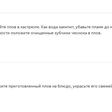
те плов в кастрюле. Как вода закипит, убавьте пламя до 
ности положите очищенные зубчики чеснока в плов.
ите приготовленный плов на блюдо, украсьте его свеже