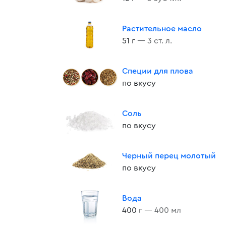
Растительное масло
51 г
— 3 ст. л.
Специи для плова
по вкусу
Соль
по вкусу
Черный перец молотый
по вкусу
Вода
400 г
— 400 мл