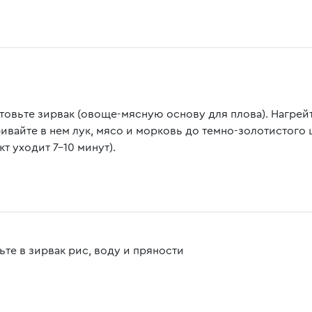
товьте зирвак (овоще-мясную основу для плова). Нагрей
ивайте в нем лук, мясо и морковь до темно-золотистого 
т уходит 7-10 минут).
ьте в зирвак рис, воду и пряности