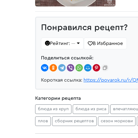
Понравился рецепт?
Рейтинг:
В Избранное
—
Поделиться ссылкой:
Короткая ссылка:
https://povarok.ru/r/Q
Категории рецепта
блюда из круп
блюда из риса
впечатляю
плов
сборник рецептов
сезон моркови