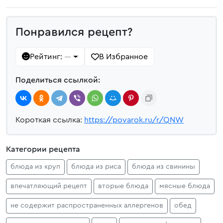
Понравился рецепт?
Рейтинг:
В Избранное
—
Поделиться ссылкой:
Короткая ссылка:
https://povarok.ru/r/QNW
Категории рецепта
блюда из круп
блюда из риса
блюда из свинины
впечатляющий рецепт
вторые блюда
мясные блюда
не содержит распространенных аллергенов
обед