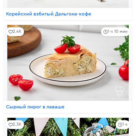
Корейский взбитый Дальгона-кофе
2.4K
1 ч 10 мин
Сырный пирог в лаваше
2.3K
1 ч