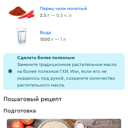
Перец чили молотый
2.5 г
— 0.5 ч. л.
Вода
1000 г
— 1 л
Cделать более полезным
Замените традиционное растительное масло
на более полезное ГХИ. Или, если его не
оказалось под рукой, сократите количество
растительного масла.
Пошаговый рецепт
Подготовка