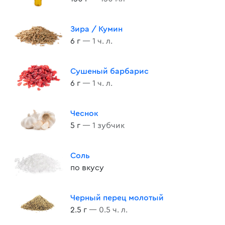
Зира / Кумин
6 г
— 1 ч. л.
Сушеный барбарис
6 г
— 1 ч. л.
Чеснок
5 г
— 1 зубчик
Соль
по вкусу
Черный перец молотый
2.5 г
— 0.5 ч. л.