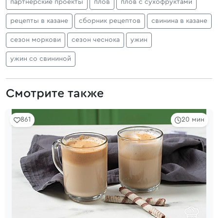
партнерские проекты
плов
плов с сухофруктами
рецепты в казане
сборник рецептов
свинина в казане
сезон моркови
сезон чеснока
ужин
ужин со свининой
Смотрите также
861
20 мин