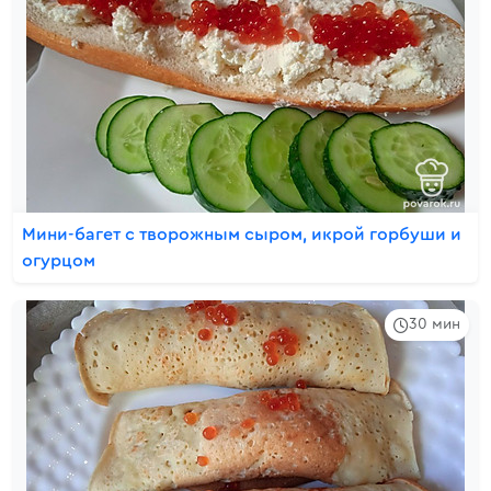
Мини-багет с творожным сыром, икрой горбуши и
огурцом
30 мин