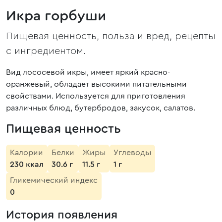
Икра горбуши
Пищевая ценность, польза и вред, рецепты
с ингредиентом.
Вид лососевой икры, имеет яркий красно-
оранжевый, обладает высокими питательными
свойствами. Используется для приготовления
различных блюд, бутербродов, закусок, салатов.
Пищевая ценность
Калории
Белки
Жиры
Углеводы
230 ккал
30.6 г
11.5 г
1 г
Гликемический индекс
0
История появления