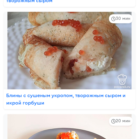
творожным сыром
30 мин
Блины с сушеным укропом, творожным сыром и
икрой горбуши
20 мин