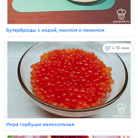
Бутерброды с икрой, маслом и лимоном
1 ч 10 мин
Икра горбуши малосольная