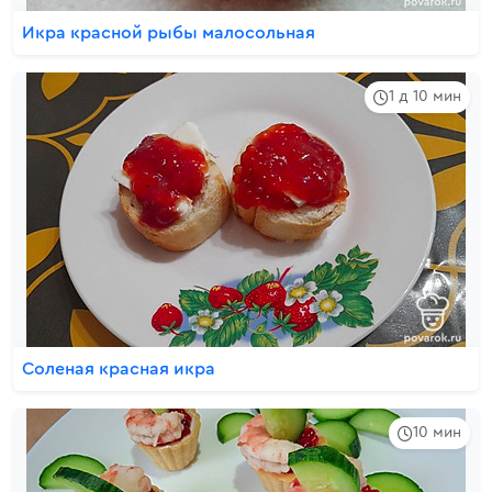
Икра красной рыбы малосольная
1 д 10 мин
Соленая красная икра
10 мин