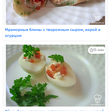
Мраморные блины с творожным сыром, икрой и
огурцом
15 мин