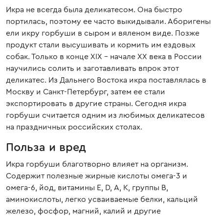
Икра не всегда была деликатесом. Она быстро
портилась, поэтому ее часто выкидывали. Аборигены
ели икру горбуши в сыром и вяленом виде. Позже
продукт стали высушивать и кормить им ездовых
собак. Только в конце ХIХ – начале ХХ века в России
научились солить и заготавливать впрок этот
деликатес. Из Дальнего Востока икра поставлялась в
Москву и Санкт-Петербург, затем ее стали
экспортировать в другие страны. Сегодня икра
горбуши считается одним из любимых деликатесов
на праздничных российских столах.
Польза и вред
Икра горбуши благотворно влияет на организм.
Содержит полезные жирные кислоты омега-3 и
омега-6, йод, витамины Е, D, А, К, группы В,
аминокислоты, легко усваиваемые белки, кальций
железо, фосфор, магний, калий и другие