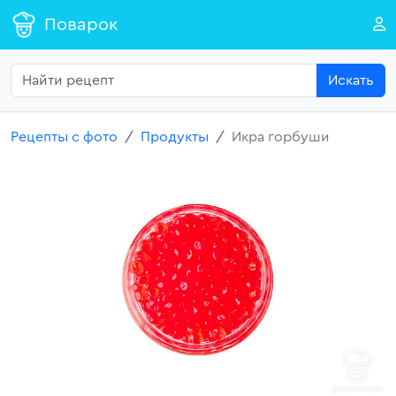
Поварок
Искать
Рецепты с фото
Продукты
Икра горбуши