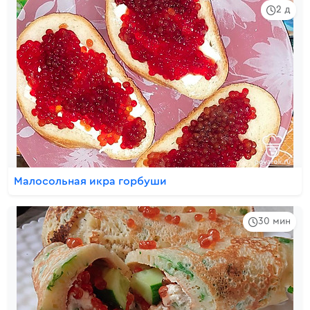
2 д
Малосольная икра горбуши
30 мин