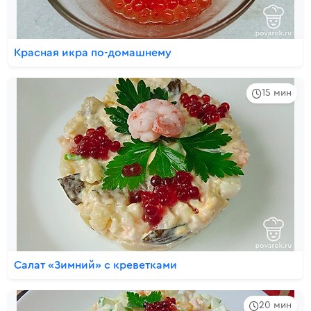
Красная икра по-домашнему
15 мин
Салат «Зимний» с креветками
20 мин